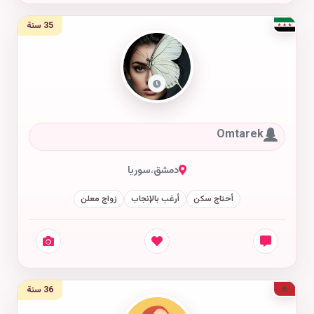
35 سنة
Omtarek
دمشق
،
سوريا
أحتاج سكن
أرغب بالإنجاب
زواج معلن
36 سنة