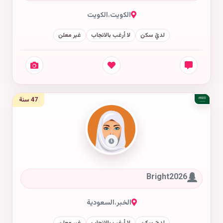
الكويت
،
الكويت
لديّ سكن
لا أرغب بالانجاب
غير معلن
47 سنة
Bright2026
الخبر
،
السعودية