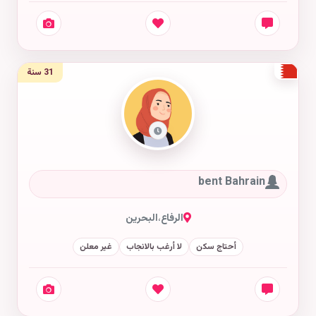
31 سنة
bent Bahrain
الرفاع
،
البحرين
أحتاج سكن
لا أرغب بالانجاب
غير معلن