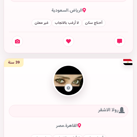
الرياض
،
السعودية
أحتاج سكن
لا أرغب بالانجاب
غير معلن
39 سنة
رولا الاشقر
القاهرة
،
مصر