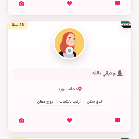
28 سنة
توفيقي بالله
حماه
،
سوريا
لديّ سكن
أرغب بالإنجاب
زواج معلن