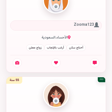
Zooma123
الأحساء
،
السعودية
أحتاج سكن
أرغب بالإنجاب
زواج معلن
55 سنة