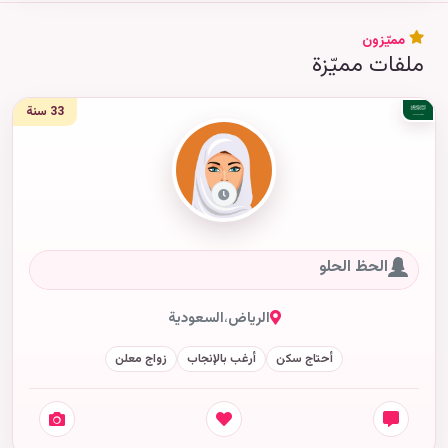
مميّزون
ملفات مميّزة
33 سنة
الحظ الحلو
الرياض
،
السعودية
أحتاج سكن
أرغب بالإنجاب
زواج معلن