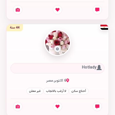
44 سنة
Hotlady
6 اكتوبر
،
مصر
أحتاج سكن
لا أرغب بالانجاب
غير معلن