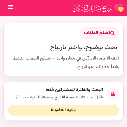
فتح ال
تصفح الملفات
ابحث بوضوح، واختر بارتياح
آلاف الأعضاء الجادّين في مكان واحد — تصفّح الملفات النشطة
وابدأ خطوتك نحو الزواج.
البحث والفلترة للمشتركين فقط
فعّل عضويتك لتصفية النتائج ومعرفة المتواجدين الآن.
ترقية العضوية