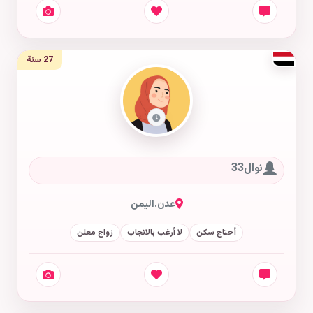
27 سنة
نوال33
عدن
،
اليمن
أحتاج سكن
لا أرغب بالانجاب
زواج معلن