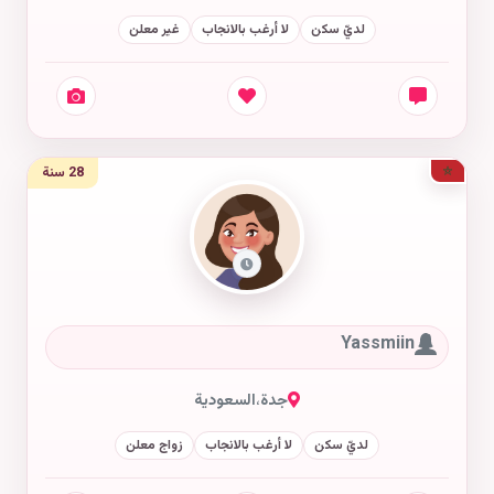
لديّ سكن
لا أرغب بالانجاب
غير معلن
28 سنة
Yassmiin
جدة
،
السعودية
لديّ سكن
لا أرغب بالانجاب
زواج معلن