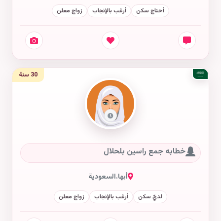
أحتاج سكن
أرغب بالإنجاب
زواج معلن
30 سنة
خطابه جمع راسين بلحلال
أبها
،
السعودية
لديّ سكن
أرغب بالإنجاب
زواج معلن