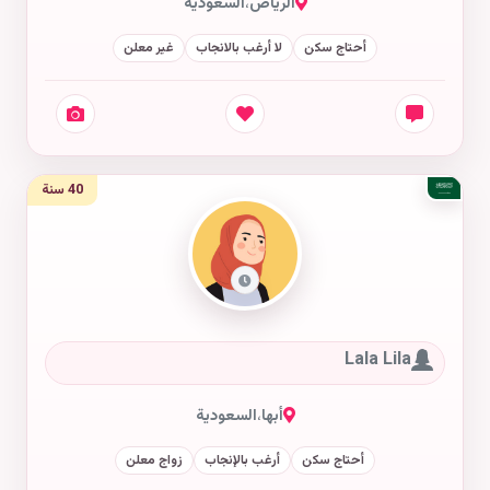
الرياض
،
السعودية
أحتاج سكن
لا أرغب بالانجاب
غير معلن
40 سنة
Lala Lila
أبها
،
السعودية
أحتاج سكن
أرغب بالإنجاب
زواج معلن