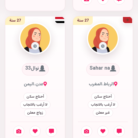
27 سنة
27 سنة
Sahar na
نوال33
الرباط
،
المغرب
عدن
،
اليمن
أحتاج سكن
أحتاج سكن
لا أرغب بالانجاب
لا أرغب بالانجاب
غير معلن
زواج معلن