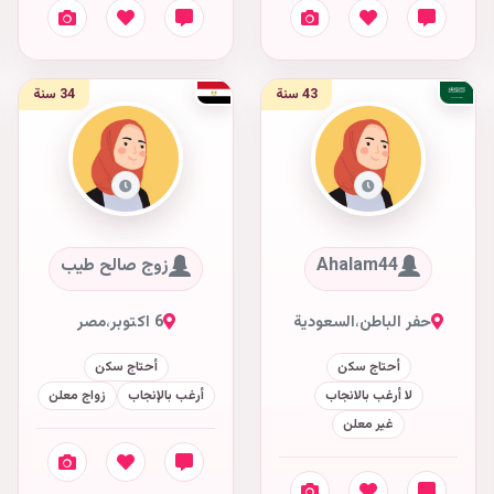
43 سنة
34 سنة
Ahalam44
زوج صالح طيب
حفر الباطن
،
السعودية
6 اكتوبر
،
مصر
أحتاج سكن
أحتاج سكن
لا أرغب بالانجاب
أرغب بالإنجاب
زواج معلن
غير معلن