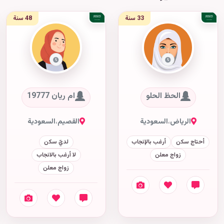
33 سنة
48 سنة
الحظ الحلو
ام ريان 19777
الرياض
،
السعودية
القصيم
،
السعودية
أحتاج سكن
أرغب بالإنجاب
لديّ سكن
زواج معلن
لا أرغب بالانجاب
زواج معلن