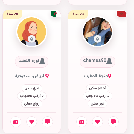
23 سنة
26 سنة
chamss90
نورة الفضة
طنجة
،
المغرب
الرياض
،
السعودية
أحتاج سكن
لديّ سكن
لا أرغب بالانجاب
لا أرغب بالانجاب
غير معلن
زواج معلن