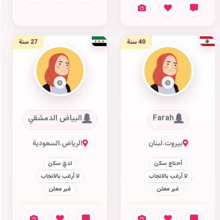
40 سنة
27 سنة
Farah
البياض الدمشقي
بيروت
،
لبنان
الرياض
،
السعودية
أحتاج سكن
لديّ سكن
لا أرغب بالانجاب
لا أرغب بالانجاب
غير معلن
غير معلن