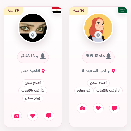
36 سنة
39 سنة
جادة9090
رولا الاشقر
الرياض
،
السعودية
القاهرة
،
مصر
أحتاج سكن
أحتاج سكن
لا أرغب بالانجاب
غير معلن
لا أرغب بالانجاب
زواج معلن