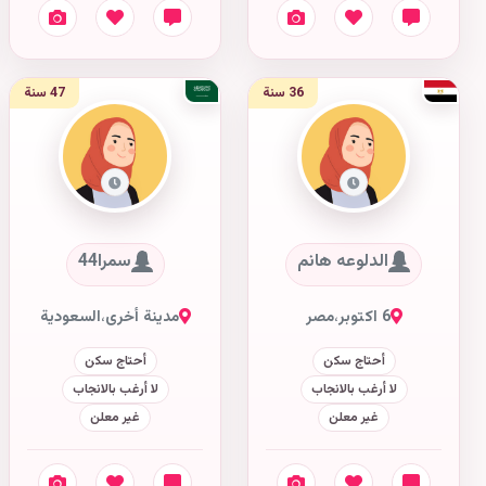
36 سنة
47 سنة
الدلوعه هانم
سمرا44
6 اكتوبر
،
مصر
مدينة أخرى
،
السعودية
أحتاج سكن
أحتاج سكن
لا أرغب بالانجاب
لا أرغب بالانجاب
غير معلن
غير معلن