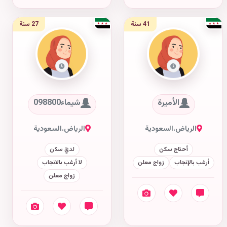
41 سنة
27 سنة
الأميرة
شيماء098800
الرياض
،
السعودية
الرياض
،
السعودية
أحتاج سكن
لديّ سكن
أرغب بالإنجاب
زواج معلن
لا أرغب بالانجاب
زواج معلن