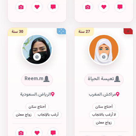
27 سنة
30 سنة
تعيسة الحياة
Reem.m
مراكش
،
المغرب
الرياض
،
السعودية
أحتاج سكن
أحتاج سكن
لا أرغب بالانجاب
أرغب بالإنجاب
زواج معلن
زواج معلن