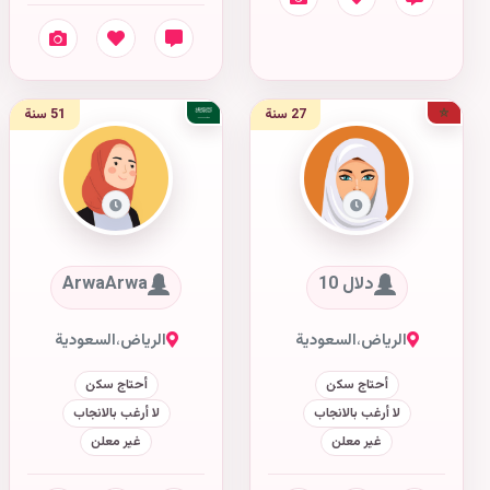
27 سنة
51 سنة
دلال 10
ArwaArwa
الرياض
،
السعودية
الرياض
،
السعودية
أحتاج سكن
أحتاج سكن
لا أرغب بالانجاب
لا أرغب بالانجاب
غير معلن
غير معلن