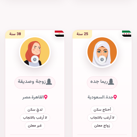
25 سنة
38 سنة
ريما جده
زوجة وصديقة
جدة
،
السعودية
القاهرة
،
مصر
أحتاج سكن
لديّ سكن
لا أرغب بالانجاب
لا أرغب بالانجاب
زواج معلن
غير معلن