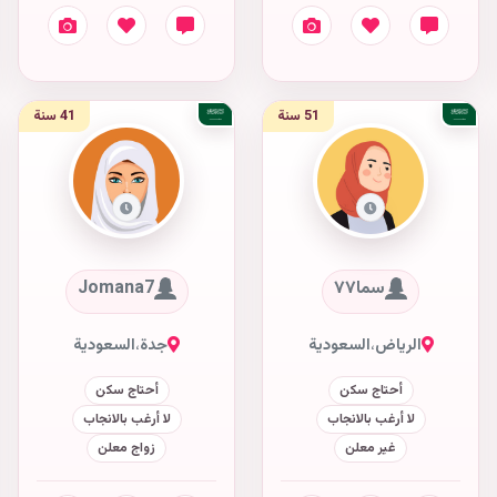
51 سنة
41 سنة
سما٧٧
Jomana7
الرياض
،
السعودية
جدة
،
السعودية
أحتاج سكن
أحتاج سكن
لا أرغب بالانجاب
لا أرغب بالانجاب
غير معلن
زواج معلن