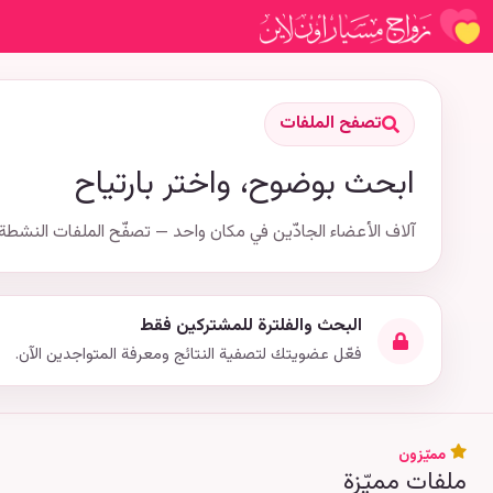
تصفح الملفات
ابحث بوضوح، واختر بارتياح
آلاف الأعضاء الجادّين في مكان واحد — تصفّح الملفات النشطة 
البحث والفلترة للمشتركين فقط
فعّل عضويتك لتصفية النتائج ومعرفة المتواجدين الآن.
مميّزون
ملفات مميّزة