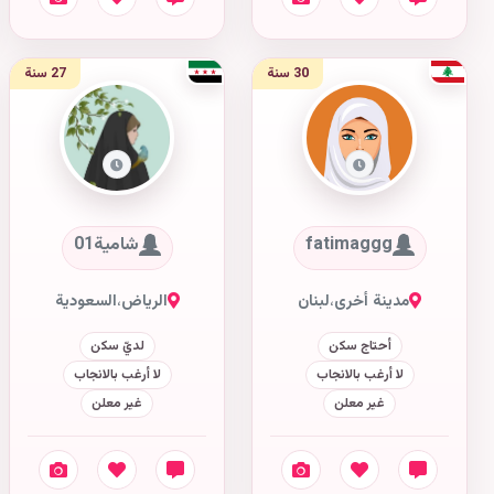
30 سنة
27 سنة
fatimaggg
شامية01
مدينة أخرى
،
لبنان
الرياض
،
السعودية
أحتاج سكن
لديّ سكن
لا أرغب بالانجاب
لا أرغب بالانجاب
غير معلن
غير معلن