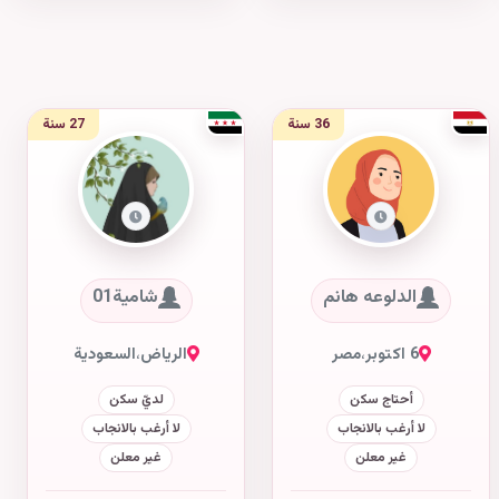
36 سنة
27 سنة
الدلوعه هانم
شامية01
6 اكتوبر
،
مصر
الرياض
،
السعودية
أحتاج سكن
لديّ سكن
لا أرغب بالانجاب
لا أرغب بالانجاب
غير معلن
غير معلن