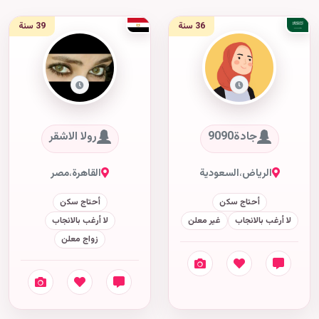
36 سنة
39 سنة
جادة9090
رولا الاشقر
الرياض
،
السعودية
القاهرة
،
مصر
أحتاج سكن
أحتاج سكن
لا أرغب بالانجاب
غير معلن
لا أرغب بالانجاب
زواج معلن