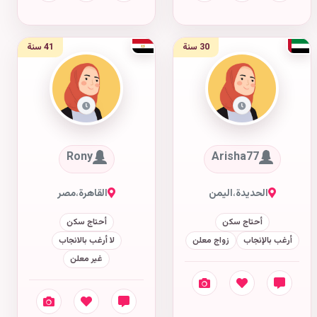
30 سنة
41 سنة
Rony
Arisha77
الحديدة
،
اليمن
القاهرة
،
مصر
أحتاج سكن
أحتاج سكن
أرغب بالإنجاب
زواج معلن
لا أرغب بالانجاب
غير معلن