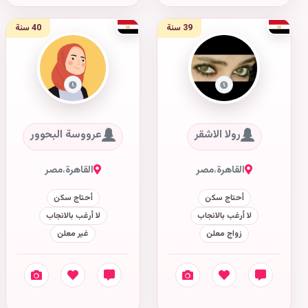
39 سنة
40 سنة
رولا الاشقر
عرووسة البحوور
القاهرة
،
مصر
القاهرة
،
مصر
أحتاج سكن
أحتاج سكن
لا أرغب بالانجاب
لا أرغب بالانجاب
زواج معلن
غير معلن