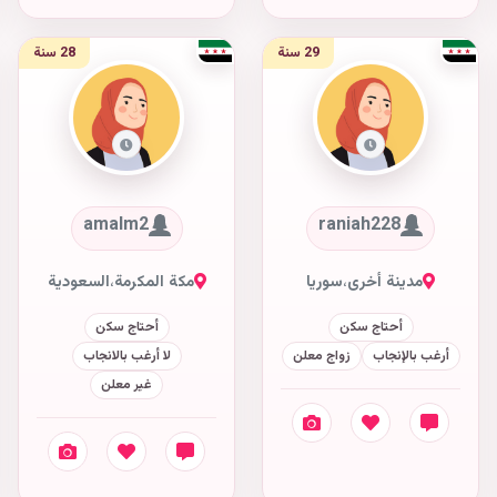
29 سنة
28 سنة
amalm2
raniah228
مدينة أخرى
،
سوريا
مكة المكرمة
،
السعودية
أحتاج سكن
أحتاج سكن
أرغب بالإنجاب
زواج معلن
لا أرغب بالانجاب
غير معلن