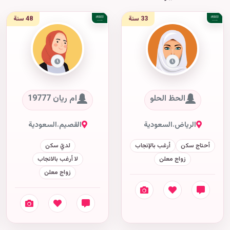
33 سنة
48 سنة
الحظ الحلو
ام ريان 19777
الرياض
،
السعودية
القصيم
،
السعودية
أحتاج سكن
أرغب بالإنجاب
لديّ سكن
زواج معلن
لا أرغب بالانجاب
زواج معلن