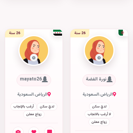
26 سنة
26 سنة
نورة الفضة
mayato26
الرياض
،
السعودية
الرياض
،
السعودية
لديّ سكن
لديّ سكن
أرغب بالإنجاب
لا أرغب بالانجاب
زواج معلن
زواج معلن