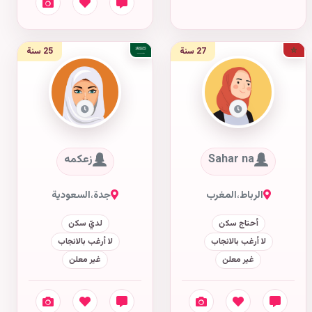
27 سنة
25 سنة
Sahar na
زعكمه
الرباط
،
المغرب
جدة
،
السعودية
أحتاج سكن
لديّ سكن
لا أرغب بالانجاب
لا أرغب بالانجاب
غير معلن
غير معلن