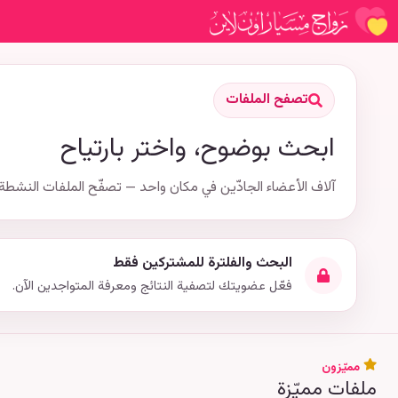
تصفح الملفات
ابحث بوضوح، واختر بارتياح
آلاف الأعضاء الجادّين في مكان واحد — تصفّح الملفات النشطة 
البحث والفلترة للمشتركين فقط
فعّل عضويتك لتصفية النتائج ومعرفة المتواجدين الآن.
مميّزون
ملفات مميّزة