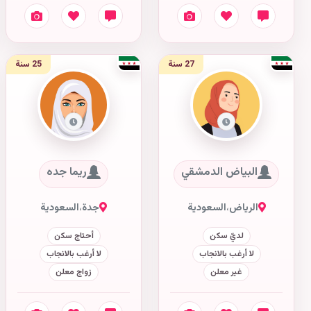
27 سنة
25 سنة
البياض الدمشقي
ريما جده
الرياض
،
السعودية
جدة
،
السعودية
لديّ سكن
أحتاج سكن
لا أرغب بالانجاب
لا أرغب بالانجاب
غير معلن
زواج معلن