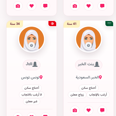
41 سنة
34 سنة
بنت الخبر
Juli
الخبر
،
السعودية
تونس
،
تونس
أحتاج سكن
أحتاج سكن
أرغب بالإنجاب
زواج معلن
لا أرغب بالانجاب
غير معلن