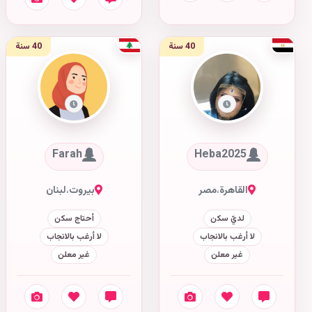
40 سنة
40 سنة
Farah
Heba2025
القاهرة
،
مصر
بيروت
،
لبنان
لديّ سكن
أحتاج سكن
لا أرغب بالانجاب
لا أرغب بالانجاب
غير معلن
غير معلن