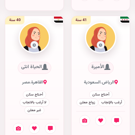
41 سنة
40 سنة
الأميرة
الحياة انثى
الرياض
،
السعودية
القاهرة
،
مصر
أحتاج سكن
أحتاج سكن
أرغب بالإنجاب
زواج معلن
لا أرغب بالانجاب
غير معلن