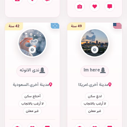
49 سنة
42 سنة
Im here
ندى الانوثه
مدينة أخرى
،
امريكا
مدينة أخرى
،
السعودية
لديّ سكن
أحتاج سكن
لا أرغب بالانجاب
لا أرغب بالانجاب
غير معلن
غير معلن