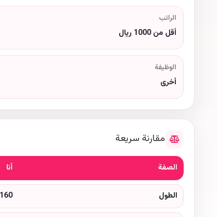
الراتب
أقل من 1000 ريال
الوظيفة
أخرى
مقارنة سريعة
الصفة
أنا
الطول
160