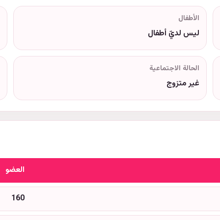
الأطفال
ليس لديّ أطفال
الحالة الاجتماعية
غير متزوج
العضو
160