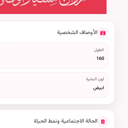
الأوصاف الشخصية
الطول
160
لون البشرة
ابيض
الحالة الاجتماعية ونمط الحياة