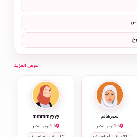
وس
وج
عرض المزيد
سمرهانم
mmmmyyyy
6 اكتوبر، مصر
6 اكتوبر، مصر
32 سنة
أحتاج سكن
32 سنة
أحتاج سكن