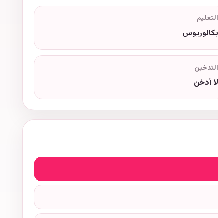
التعليم
بكالوريوس
التدخين
لا أدخن