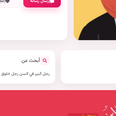
إرسال رسالة
إعج
أبحث عن
رجل كبير في السن رجل خلوق 