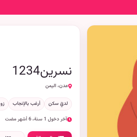
نسرين1234
عدن، اليمن
لديّ سكن
أرغب بالإنجاب
زوا
آخر دخول 1 سنة، 6 أشهر مضت