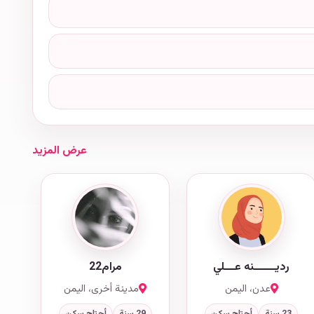
عرض المزيد
رديــــــنه عـــلي
مرام22
عدن، اليمن
مدينة أخرى، اليمن
23 سنة
أحتاج سكن
29 سنة
أحتاج سكن