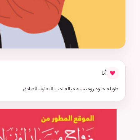
أنا
طويله حلوه رومنسيه مياله احب التعارف الصادق