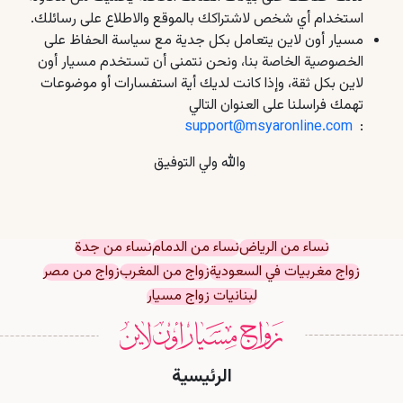
استخدام أي شخص لاشتراكك بالموقع والاطلاع على رسائلك.
مسيار أون لاين يتعامل بكل جدية مع سياسة الحفاظ على
الخصوصية الخاصة بنا، ونحن نتمنى أن تستخدم مسيار أون
لاين بكل ثقة، وإذا كانت لديك أية استفسارات أو موضوعات
تهمك فراسلنا على العنوان التالي
support@msyaronline.com
:
والله ولي التوفيق
نساء من الرياض
نساء من الدمام
نساء من جدة
زواج مغربيات في السعودية
زواج من المغرب
زواج من مصر
لبنانيات زواج مسيار
الرئيسية