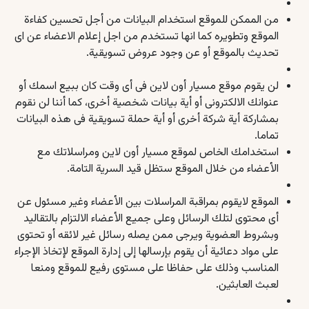
من الممكن للموقع استخدام البيانات من أجل تحسين كفاءة
الموقع وتطويره كما انها تستخدم من اجل إعلام الاعضاء عن اى
تحديث بالموقع أو عن وجود عروض تسويقية.
لن يقوم موقع مسيار أون لاين فى أى وقت كان ببيع اسمك أو
عنوانك الالكترونى أو أية بيانات شخصية أخرى، كما أننا لن نقوم
بمشاركة أية شركة أخرى أو أية حملة تسويقية فى هذه البيانات
تماما.
استخدامك الخاص لموقع مسيار أون لاين ومراسلاتك مع
الأعضاء من خلال الموقع ستظل قيد السرية التامة.
الموقع لايقوم بمراقبة المراسلات بين الأعضاء وغير مسئول عن
أى محتوى لتلك الرسائل وعلى جميع الأعضاء الالتزام بالتقاليد
وبشروط العضوية ويرجى ممن يصله رسائل غير لائقه أو تحتوى
على مواد دعائية أن يقوم بإرسالها إلى إدارة الموقع لإتخاذ الإجراء
المناسب وذلك على حفاظا على مستوى رفيع للموقع ومنعا
لعبث العابثين.