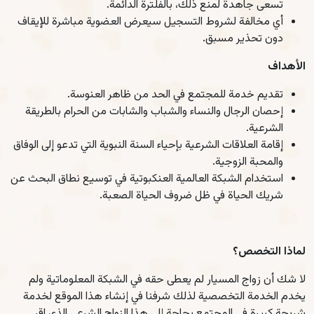
تسعى جاهدة لمنع ذلك، بالفلترة الدائمة.
أي مخالفة لشروط التسجيل سيعرض العضوية مباشرة للإيقاف
دون تحذير مسبق.
الأهداف
تقديم خدمة للمجتمع في الحد من ظاهر العنوسة.
إحصان الرجال والنساء والشباب والشابات من الحرام بالطريقة
الشرعية.
إقامة العلاقات الشرعية بإحياء السنة النبوية التي تدعو إلى الوفاق
والمحبة الزوجية.
استخدام الشبكة العالمية العنكبوتية في توسيع نطاق البحث عن
شريك الحياة في ظل ضروف الحياة الصعبة.
لماذا التخصص؟
لا شك أن زواج المسيار لم يعطى حقه في الشبكة المعلوماتية ولم
يخدم الخدمة التخصصية لذلك شرفنا في إنشاء هذا الموقع لخدمة
شريحة كبيرة في المجتمع بحاجة إلى هذا الزواج الشرعي الذي اقر