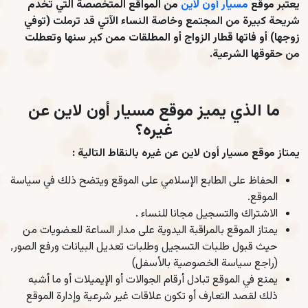
يعتبر موقع
مسيار أون لاين
من المواقع المتخصصة التي تخدم
شريحة كبيرة من المجتمع وخاصة النساء الآتي قد ترملت (توفي
زوجها) أو فاتها قطار الزواج أو المطلقات ممن كبر سنها وتعطلت
من حقوقها الشرعية.
ما الذي يميز موقع مسيار أون لاين عن
غيره؟
يمتاز موقع مسيار أون لاين عن غيره بالنقاط التالية :
الحفاظ على الطابع الإسلامي على الموقع ويتضح ذلك في سياسة
الموقع.
الاشتراك والتسجيل مجانا للنساء .
يمتاز الموقع بالمراقبة اليدوية على مدار الساعة للعضويات من
حيث قبول طلبات التسجيل وطلبات تعديل البيانات ورفع الصور,
(راجع سياسة الخصوصية بالأسفل)
يمنع في الموقع تبادل أرقام الجوالات أو الإيميلات أو ما أشبه
ذلك لقصد التعارف أو تكون علاقات غير شرعية وإدارة الموقع