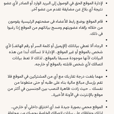
لإدارة الموقع الحق في الوصول إلى البريد الوارد أو الصادر لأي عضو
نتيجة أي بلاغ عن مضايقة تقدم من عضو آخر.
قام الموقع بوضع رابط للأعضاء فى صفحتهم الرئيسية يقومون
من خلاله بإلغاء عضويتهم ومسح بياناتهم من الموقع إذا رغبوا
فى ذلك.
الرجاء ألا تعطي بياناتك (الإيميل أو كلمة السر أو رقم الهاتف) لأي
شخص بالموقع أو غير الموقع.. الإدارة لا تسألك أبدا عن هذه
البيانات لأنها موجودة مسبقا بالموقع.. لذلك لا تعط بيانات
اتصالك لأي شخص قابلته بالموقع أو خارجه.
مهما بلغت درجة تقاربك مع أي من المشتركين في الموقع فلا
تقم بإرسال مبالغ مالية بناء على طلبه أو حتى متطوعا من
نفسك .. حيث زادت ظاهرة النصب بين الجنسين في أكثر من
موقع بالإنترنت في الآونة الأخيرة..
الموقع محمي بصورة جيدة ضد أي اختراق داخلي أو خارجي..
لذلك حفاظك على بيانات اتصالك الخاصة يحميك من محاولة