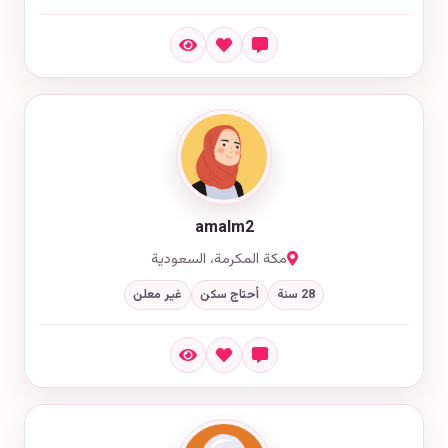
amalm2
مكة المكرمة، السعودية
28 سنة
أحتاج سكن
غير معلن