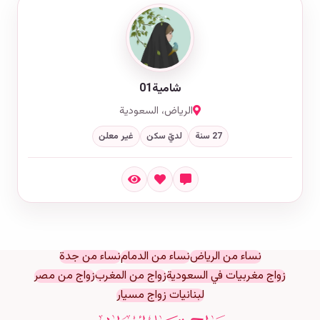
شامية01
الرياض، السعودية
27 سنة
لديّ سكن
غير معلن
نساء من الرياض
نساء من الدمام
نساء من جدة
زواج مغربيات في السعودية
زواج من المغرب
زواج من مصر
لبنانيات زواج مسيار