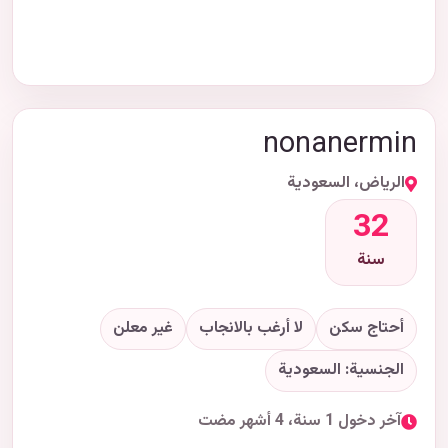
nonanermin
الرياض، السعودية
32
سنة
أحتاج سكن
لا أرغب بالانجاب
غير معلن
الجنسية: السعودية
آخر دخول 1 سنة، 4 أشهر مضت