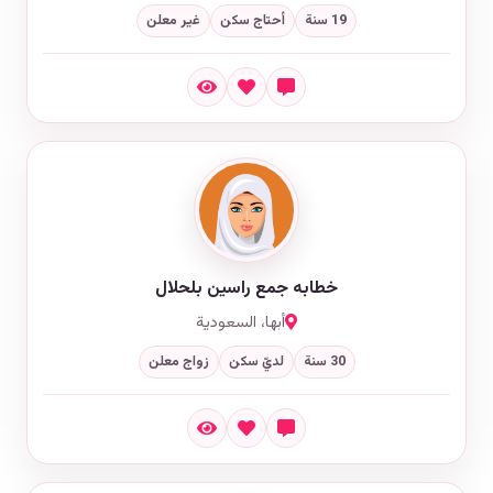
19 سنة
أحتاج سكن
غير معلن
خطابه جمع راسين بلحلال
أبها، السعودية
30 سنة
لديّ سكن
زواج معلن