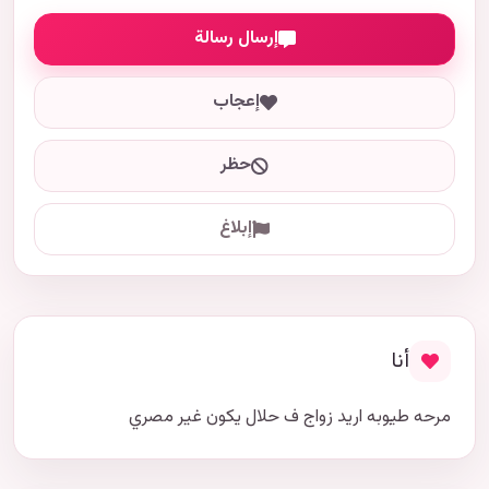
إرسال رسالة
إعجاب
حظر
إبلاغ
أنا
مرحه طيوبه اريد زواج ف حلال يكون غير مصري