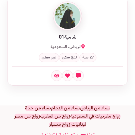
شامية01
الرياض، السعودية
27 سنة
لديّ سكن
غير معلن
نساء من الرياض
نساء من الدمام
نساء من جدة
زواج مغربيات في السعودية
زواج من المغرب
زواج من مصر
لبنانيات زواج مسيار