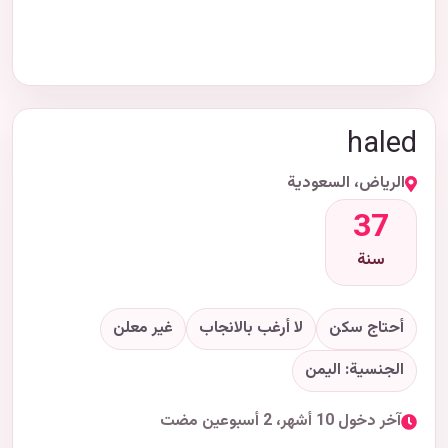
haled
الرياض، السعودية
37
سنة
أحتاج سكن
لا أرغب بالانجاب
غير معلن
الجنسية: اليمن
آخر دخول 10 أشهر، 2 أسبوعين مضت