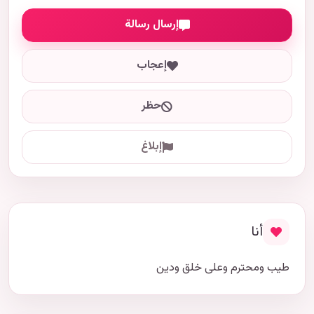
إرسال رسالة
إعجاب
حظر
إبلاغ
أنا
طيب ومحترم وعلى خلق ودين