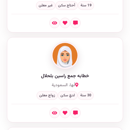
19 سنة
أحتاج سكن
غير معلن
خطابه جمع راسين بلحلال
أبها، السعودية
30 سنة
لديّ سكن
زواج معلن