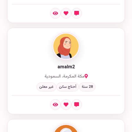
amalm2
مكة المكرمة، السعودية
28 سنة
أحتاج سكن
غير معلن