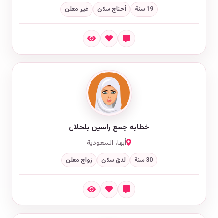
19 سنة
أحتاج سكن
غير معلن
خطابه جمع راسين بلحلال
أبها، السعودية
30 سنة
لديّ سكن
زواج معلن