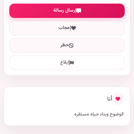
إرسال رسالة
إعجاب
حظر
إبلاغ
أنا
الوضوح وبناء حياه مستقره