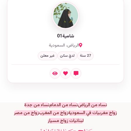
شامية01
الرياض، السعودية
27 سنة
لديّ سكن
غير معلن
نساء من الرياض
نساء من الدمام
نساء من جدة
زواج مغربيات في السعودية
زواج من المغرب
زواج من مصر
لبنانيات زواج مسيار