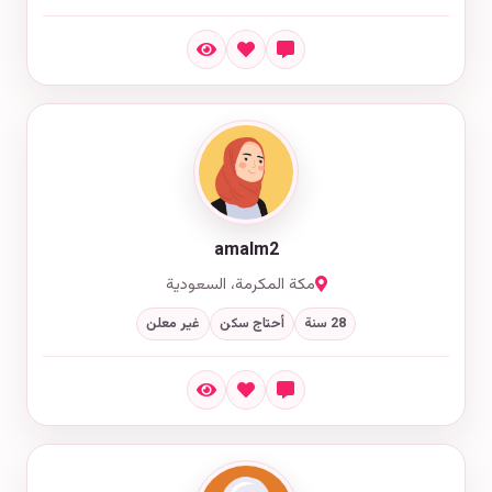
amalm2
مكة المكرمة، السعودية
28 سنة
أحتاج سكن
غير معلن