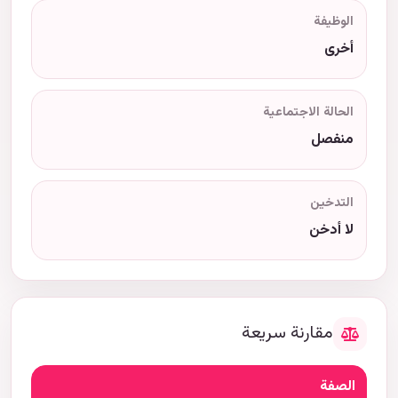
الوظيفة
أخرى
الحالة الاجتماعية
منفصل
التدخين
لا أدخن
مقارنة سريعة
الصفة