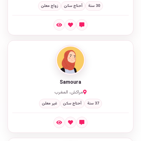
30 سنة
أحتاج سكن
زواج معلن
Samoura
مراكش، المغرب
37 سنة
أحتاج سكن
غير معلن