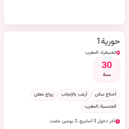
حورية1
القنيطرة، المغرب
30
سنة
أحتاج سكن
أرغب بالإنجاب
زواج معلن
الجنسية: المغرب
آخر دخول 3 أسابيع، 2 يومين مضت