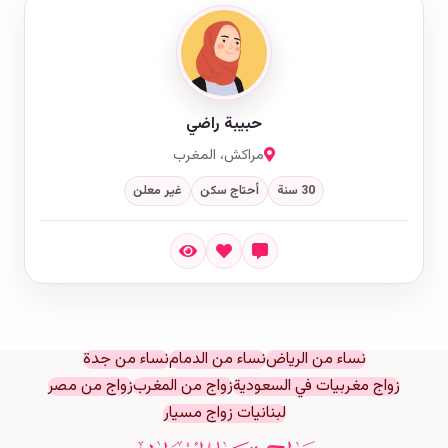
حبيبة راضي
مراكش، المغرب
30 سنة
أحتاج سكن
غير معلن
نساء من الرياض
نساء من الدمام
نساء من جدة
زواج مغربيات في السعودية
زواج من المغرب
زواج من مصر
لبنانيات زواج مسيار