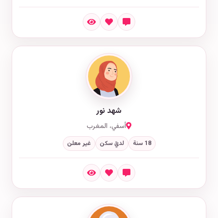
شهد نور
أسفي، المغرب
18 سنة
لديّ سكن
غير معلن