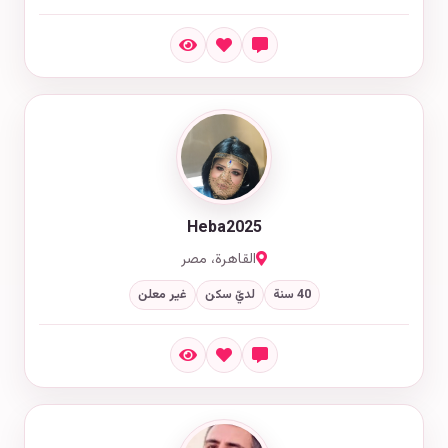
Heba2025
القاهرة، مصر
40 سنة
لديّ سكن
غير معلن