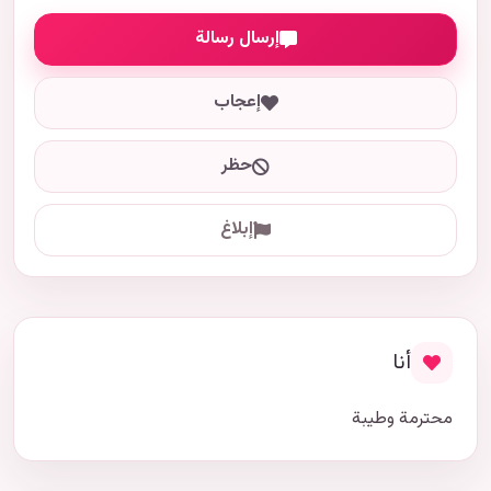
إرسال رسالة
إعجاب
حظر
إبلاغ
أنا
محترمة وطيبة