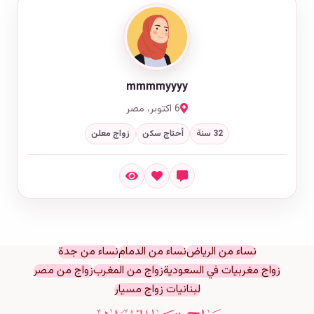
mmmmyyyy
6 اكتوبر، مصر
32 سنة
أحتاج سكن
زواج معلن
نساء من الرياض
نساء من الدمام
نساء من جدة
زواج مغربيات في السعودية
زواج من المغرب
زواج من مصر
لبنانيات زواج مسيار