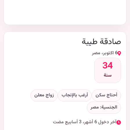
صادقة طيبة
6 اكتوبر، مصر
34
سنة
أحتاج سكن
أرغب بالإنجاب
زواج معلن
الجنسية: مصر
آخر دخول 6 أشهر، 3 أسابيع مضت