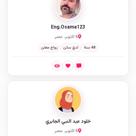
Eng.Osama123
6 اكتوبر، مصر
48 سنة
لديّ سكن
زواج معلن
خلود عبد النبي الجابري
6 اكتوبر، مصر