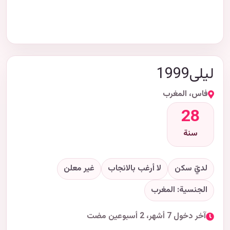
ليلى1999
فاس، المغرب
28
سنة
لديّ سكن
لا أرغب بالانجاب
غير معلن
الجنسية: المغرب
آخر دخول 7 أشهر، 2 أسبوعين مضت