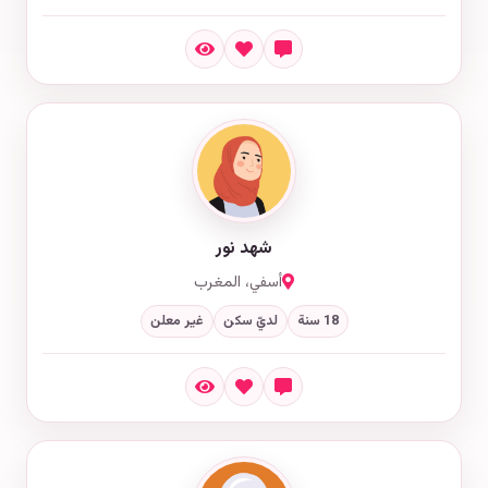
شهد نور
أسفي، المغرب
18 سنة
لديّ سكن
غير معلن