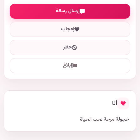
إرسال رسالة
إعجاب
حظر
إبلاغ
أنا
خجولة مرحة تحب الحياة