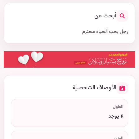
أبحث عن
رجل يحب الحياة محترم
الأوصاف الشخصية
الطول
لا يوجد
الوزن