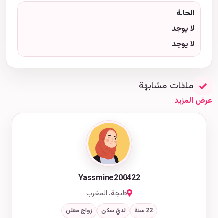
الحالة
لا يوجد
لا يوجد
ملفات مشابهة
عرض المزيد
Yassmine200422
طنجة، المغرب
22 سنة
لديّ سكن
زواج معلن