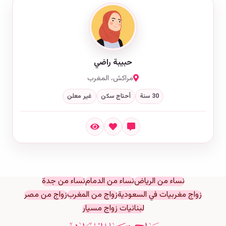
حبيبة راضي
مراكش، المغرب
30 سنة
أحتاج سكن
غير معلن
نساء من الرياض
نساء من الدمام
نساء من جدة
زواج مغربيات في السعودية
زواج من المغرب
زواج من مصر
لبنانيات زواج مسيار