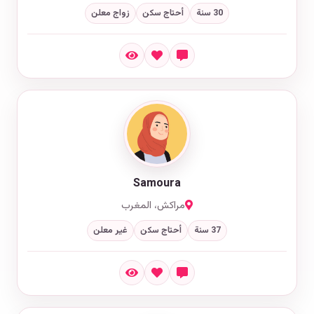
30 سنة
أحتاج سكن
زواج معلن
Samoura
مراكش، المغرب
37 سنة
أحتاج سكن
غير معلن