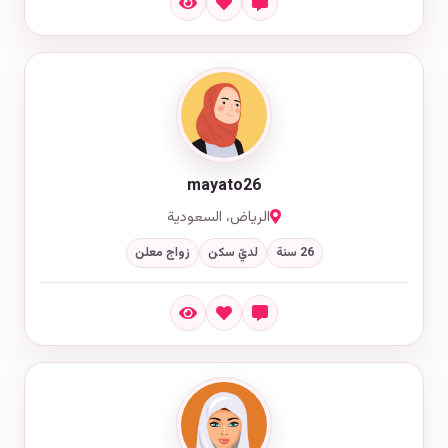
mayato26
الرياض، السعودية
26 سنة
لديّ سكن
زواج معلن