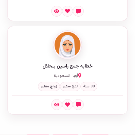
خطابه جمع راسين بلحلال
أبها، السعودية
30 سنة
لديّ سكن
زواج معلن