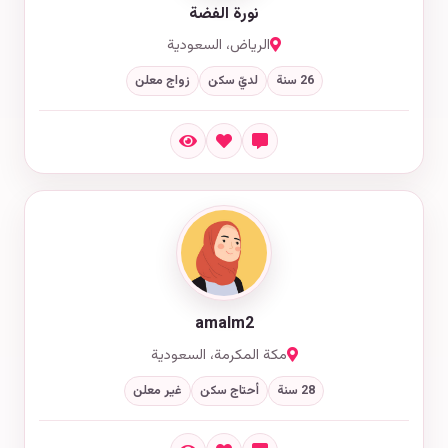
نورة الفضة
الرياض، السعودية
26 سنة
لديّ سكن
زواج معلن
amalm2
مكة المكرمة، السعودية
28 سنة
أحتاج سكن
غير معلن