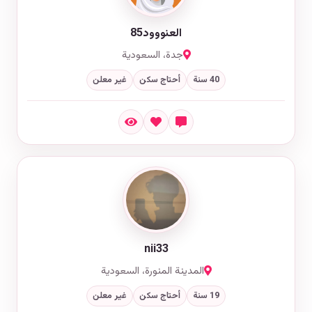
العنووود85
جدة، السعودية
40 سنة
أحتاج سكن
غير معلن
nii33
المدينة المنورة، السعودية
19 سنة
أحتاج سكن
غير معلن