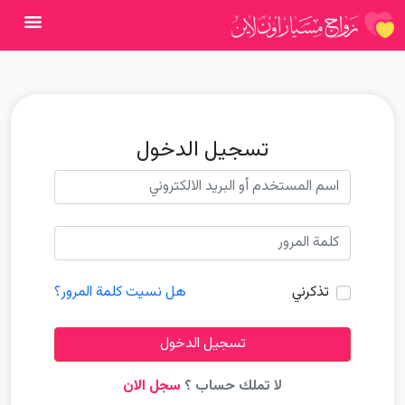
فتح ال
تسجيل الدخول
تذكرني
هل نسيت كلمة المرور؟
تسجيل الدخول
لا تملك حساب ؟
سجل الان