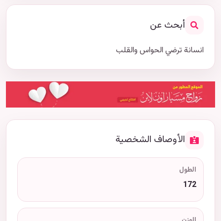
أبحث عن
انسانة ترضي الحواس والقلب
الأوصاف الشخصية
الطول
172
الوزن