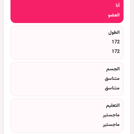
أنا
العضو
الطول
172
172
الجسم
متناسق
متناسق
التعليم
ماجستير
ماجستير