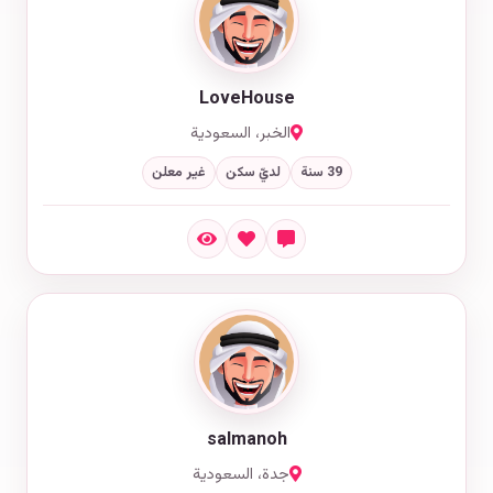
LoveHouse
الخبر، السعودية
39 سنة
لديّ سكن
غير معلن
salmanoh
جدة، السعودية