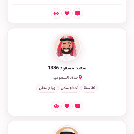
سعيد مسعود 1386
جدة، السعودية
30 سنة
أحتاج سكن
زواج معلن