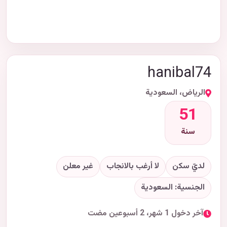
hanibal74
الرياض، السعودية
51
سنة
لديّ سكن
لا أرغب بالانجاب
غير معلن
الجنسية: السعودية
آخر دخول 1 شهر، 2 أسبوعين مضت