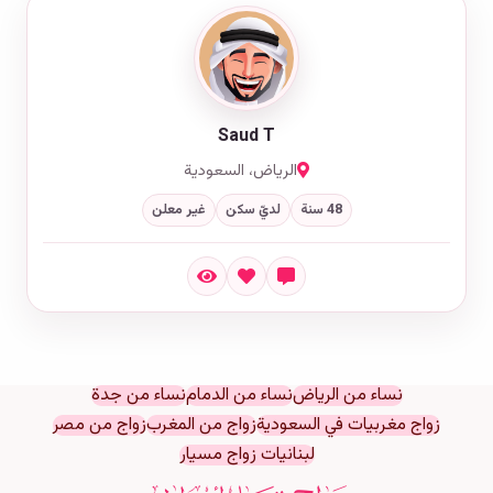
Saud T
الرياض، السعودية
48 سنة
لديّ سكن
غير معلن
نساء من الرياض
نساء من الدمام
نساء من جدة
زواج مغربيات في السعودية
زواج من المغرب
زواج من مصر
لبنانيات زواج مسيار