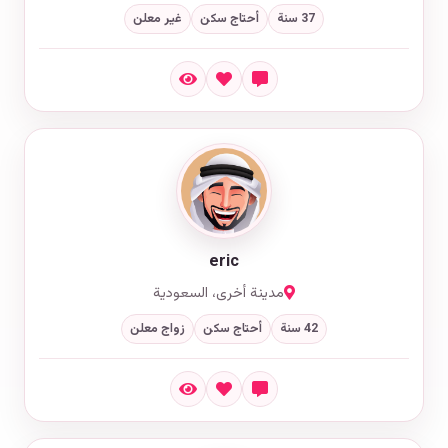
37 سنة
أحتاج سكن
غير معلن
eric
مدينة أخرى، السعودية
42 سنة
أحتاج سكن
زواج معلن