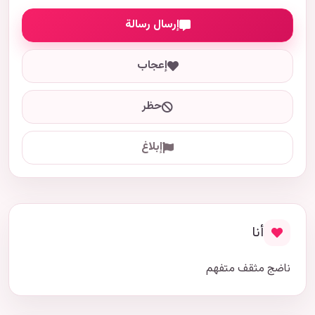
إرسال رسالة
إعجاب
حظر
إبلاغ
أنا
ناضج مثقف متفهم