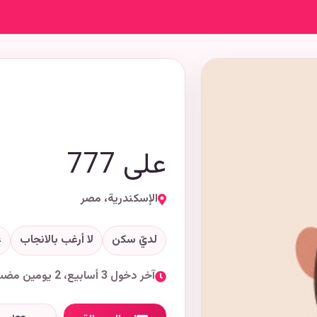
على 777
الإسكندرية، مصر
لديّ سكن
لا أرغب بالانجاب
غ
آخر دخول 3 أسابيع، 2 يومين مضت