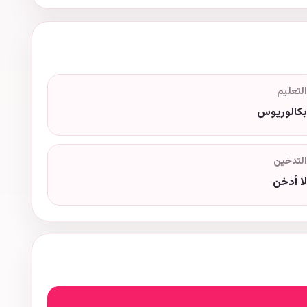
التعليم
بكالوريوس
التدخين
لا أدخن