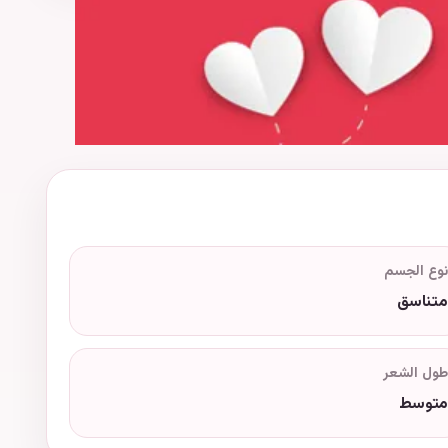
نوع الجسم
متناسق
طول الشعر
متوسط