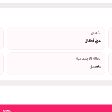
الأطفال
لديّ أطفال
الحالة الاجتماعية
منفصل
العضو