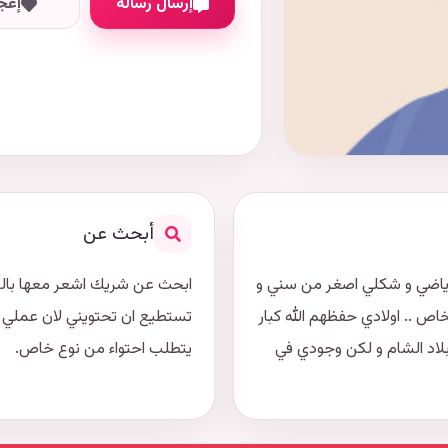
إرسال رسالة
إعج
أبحث عن
رياضي و شكلي اصغر من سني و
ابحث عن شريك اشعر معها بالراحة
ص .. اولادي حفظهم الله كبار
تستطيع ان تحتويني لان عملي م
لاد الشام و لكن وجودي في
يتطلب احتواء من نوع خاص.