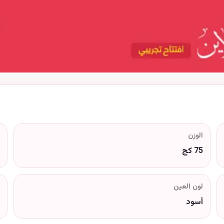
الوزن
75 كج
لون العين
أسود