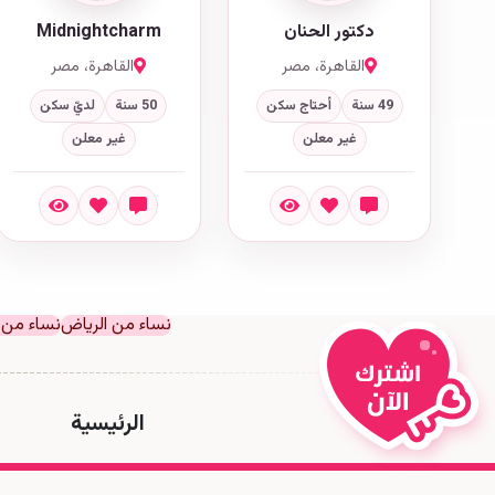
دكتور الحنان
Midnightcharm
القاهرة، مصر
القاهرة، مصر
49 سنة
أحتاج سكن
50 سنة
لديّ سكن
غير معلن
غير معلن
نساء من الرياض
نساء من 
الرئيسية
سياسة الخصوصية
|
اتفاقية الإستخدام