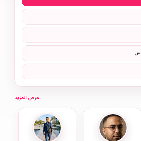
وس
عرض المزيد