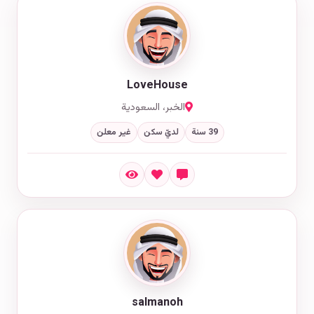
LoveHouse
الخبر، السعودية
39 سنة
لديّ سكن
غير معلن
salmanoh