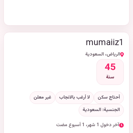
mumaiiz1
الرياض، السعودية
45
سنة
أحتاج سكن
لا أرغب بالانجاب
غير معلن
الجنسية: السعودية
آخر دخول 1 شهر، 1 أسبوع مضت