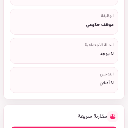
الوظيفة
موظف حكومي
الحالة الاجتماعية
لا يوجد
التدخين
لا أدخن
مقارنة سريعة