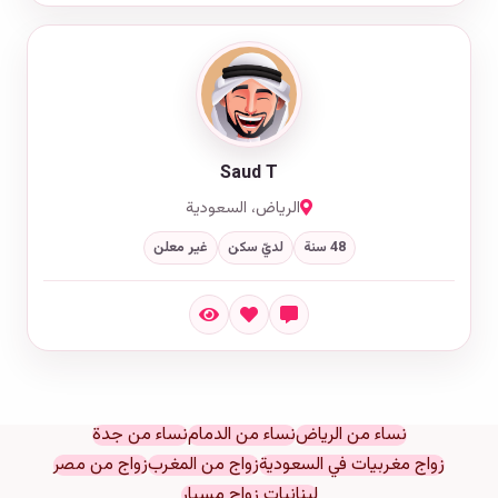
Saud T
الرياض، السعودية
48 سنة
لديّ سكن
غير معلن
نساء من الرياض
نساء من الدمام
نساء من جدة
زواج مغربيات في السعودية
زواج من المغرب
زواج من مصر
لبنانيات زواج مسيار