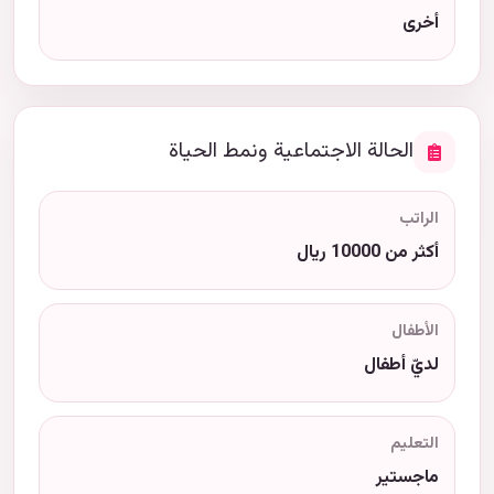
أخرى
الحالة الاجتماعية ونمط الحياة
الراتب
أكثر من 10000 ريال
الأطفال
لديّ أطفال
التعليم
ماجستير