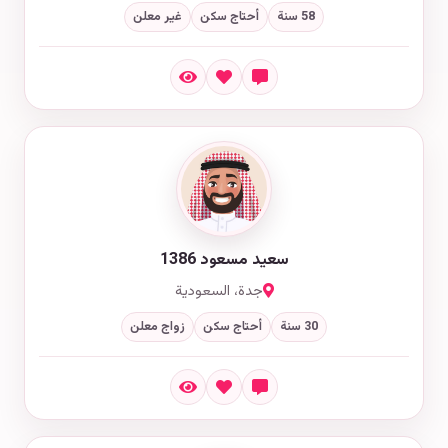
58 سنة
أحتاج سكن
غير معلن
سعيد مسعود 1386
جدة، السعودية
30 سنة
أحتاج سكن
زواج معلن