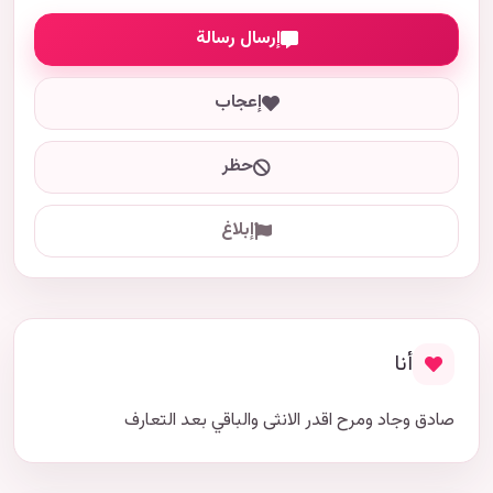
إرسال رسالة
إعجاب
حظر
إبلاغ
أنا
صادق وجاد ومرح اقدر الانثى والباقي بعد التعارف