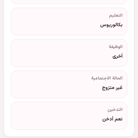
التعليم
بكالوريوس
الوظيفة
أخرى
الحالة الاجتماعية
غير متزوج
التدخين
نعم أدخن