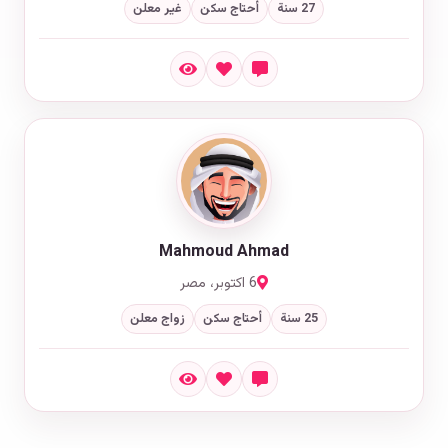
27 سنة
أحتاج سكن
غير معلن
Mahmoud Ahmad
6 اكتوبر، مصر
25 سنة
أحتاج سكن
زواج معلن