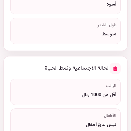
أسود
طول الشعر
متوسط
الحالة الاجتماعية ونمط الحياة
الراتب
أقل من 1000 ريال
الأطفال
ليس لديّ أطفال