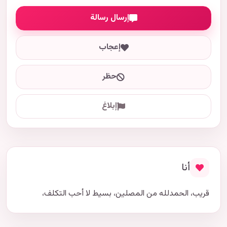
إرسال رسالة
إعجاب
حظر
إبلاغ
أنا
قريب، الحمدلله من المصلين، بسيط لا أحب التكلف،