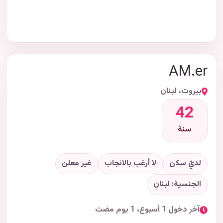
AM.er
بيروت، لبنان
42
سنة
لديّ سكن
لا أرغب بالانجاب
غير معلن
الجنسية: لبنان
آخر دخول 1 أسبوع، 1 يوم مضت