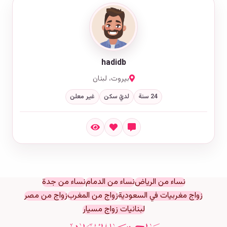
hadidb
بيروت، لبنان
24 سنة
لديّ سكن
غير معلن
نساء من الرياض
نساء من الدمام
نساء من جدة
زواج مغربيات في السعودية
زواج من المغرب
زواج من مصر
لبنانيات زواج مسيار