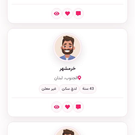
خرمشهر
الجنوب، لبنان
43 سنة
لديّ سكن
غير معلن