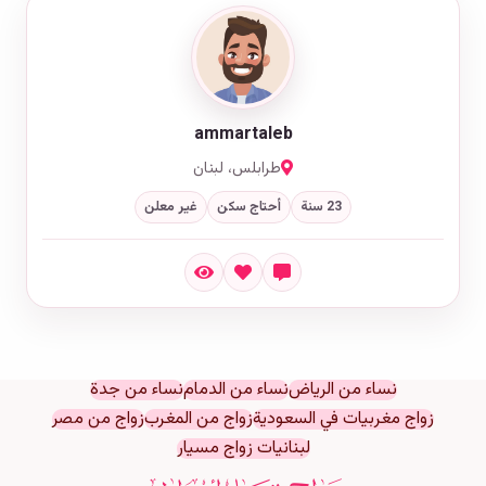
ammartaleb
طرابلس، لبنان
23 سنة
أحتاج سكن
غير معلن
نساء من الرياض
نساء من الدمام
نساء من جدة
زواج مغربيات في السعودية
زواج من المغرب
زواج من مصر
لبنانيات زواج مسيار