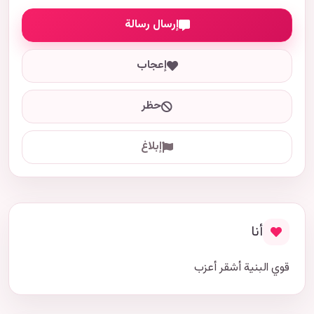
إرسال رسالة
إعجاب
حظر
إبلاغ
أنا
قوي البنية أشقر أعزب