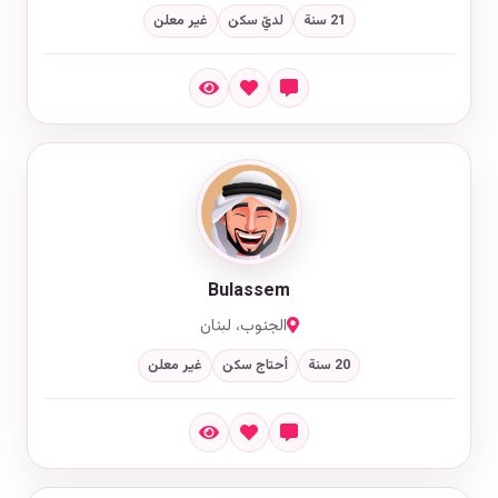
21 سنة
لديّ سكن
غير معلن
Bulassem
الجنوب، لبنان
20 سنة
أحتاج سكن
غير معلن