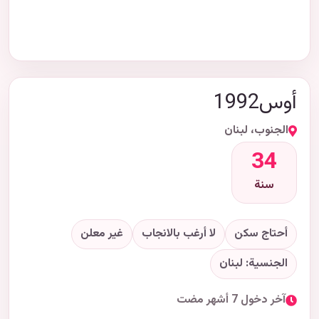
أوس1992
الجنوب، لبنان
34
سنة
أحتاج سكن
لا أرغب بالانجاب
غير معلن
الجنسية: لبنان
آخر دخول 7 أشهر مضت