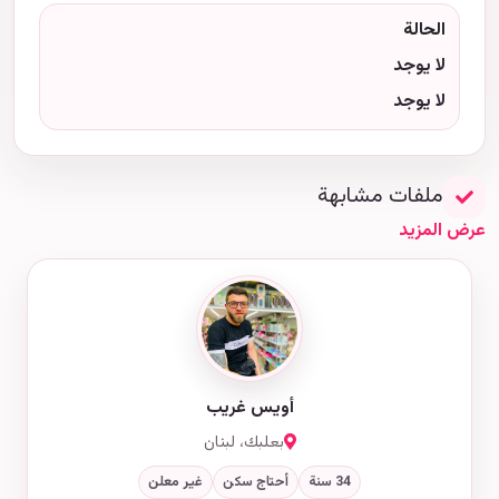
الحالة
لا يوجد
لا يوجد
ملفات مشابهة
عرض المزيد
أويس غريب
بعلبك، لبنان
34 سنة
أحتاج سكن
غير معلن