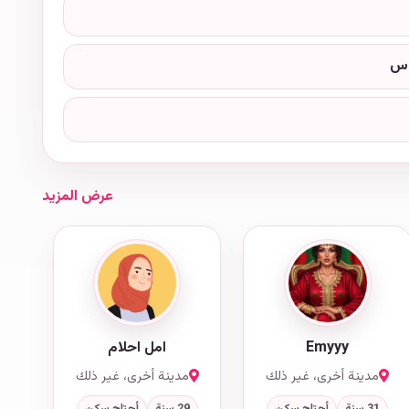
وس
عرض المزيد
Emyyy
امل احلام
مدينة أخرى، غير ذلك
مدينة أخرى، غير ذلك
31 سنة
أحتاج سكن
29 سنة
أحتاج سكن