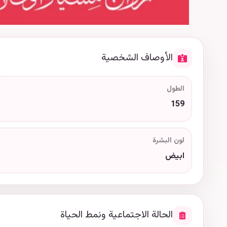
الأوصاف الشخصية
الطول
159
لون البشرة
ابيض
الحالة الاجتماعية ونمط الحياة