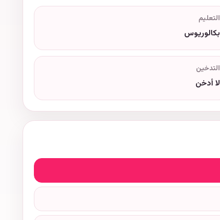
التعليم
بكالوريوس
التدخين
لا أدخن