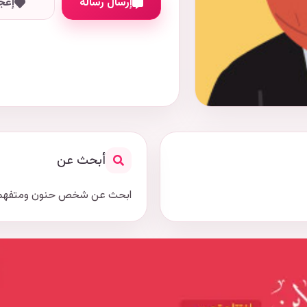
إرسال رسالة
إعج
أبحث عن
ابحث عن شخص حنون ومتفهم 