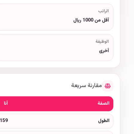
الراتب
أقل من 1000 ريال
الوظيفة
أخرى
مقارنة سريعة
الصفة
أنا
الطول
159