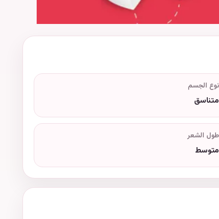
نوع الجسم
متناسق
طول الشعر
متوسط