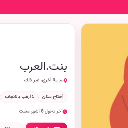
بنت.العرب
مدينة أخرى، غير ذلك
أحتاج سكن
لا أرغب بالانجاب
آخر دخول 8 أشهر مضت