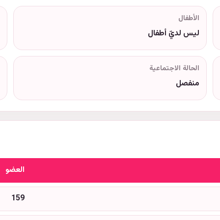
الأطفال
ليس لديّ أطفال
الحالة الاجتماعية
منفصل
العضو
159