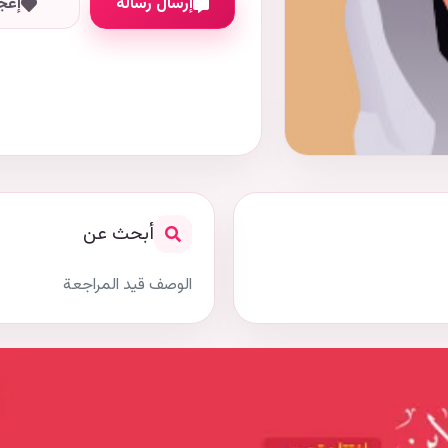
إرسال رسالة
إعج
أبحث عن
الوصف قيد المراجعة