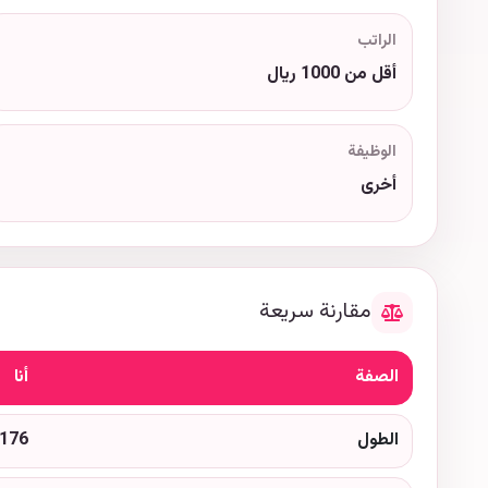
الراتب
أقل من 1000 ريال
الوظيفة
أخرى
مقارنة سريعة
الصفة
أنا
الطول
176