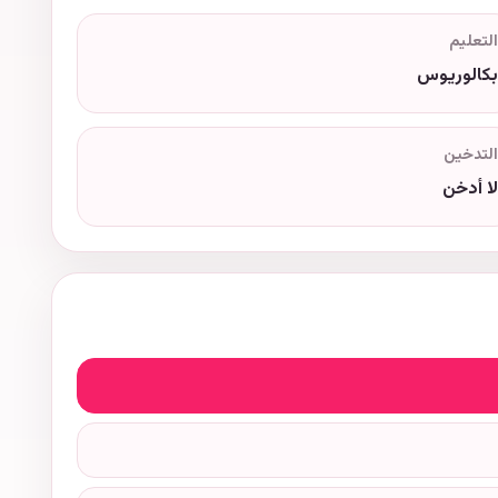
التعليم
بكالوريوس
التدخين
لا أدخن