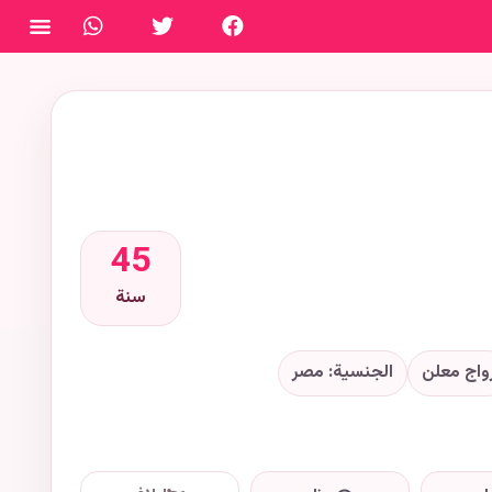
فتح ال
45
سنة
واج معلن
الجنسية: مصر