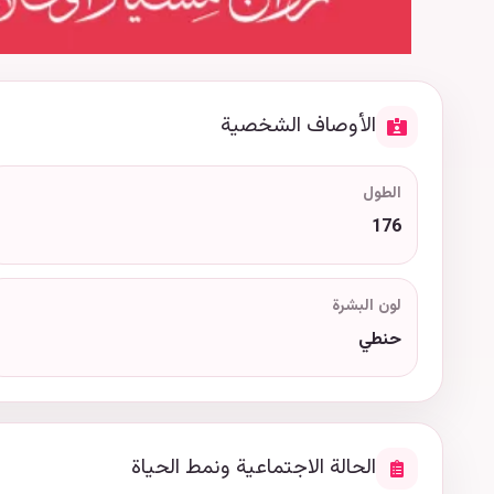
الأوصاف الشخصية
الطول
176
لون البشرة
حنطي
الحالة الاجتماعية ونمط الحياة