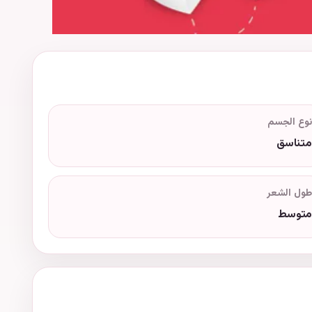
نوع الجسم
متناسق
طول الشعر
متوسط