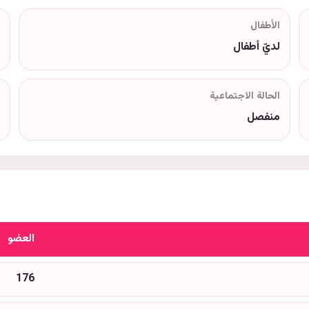
الأطفال
لديّ أطفال
الحالة الاجتماعية
منفصل
العضو
176