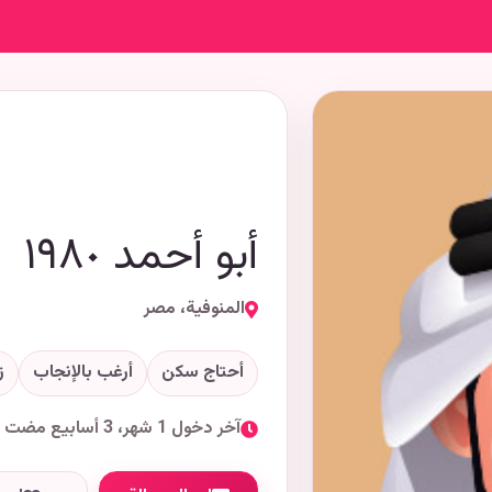
أبو أحمد ١٩٨٠
المنوفية، مصر
أحتاج سكن
أرغب بالإنجاب
ز
آخر دخول 1 شهر، 3 أسابيع مضت