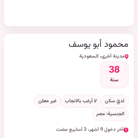
محمود أبو يوسف
مدينة أخرى، السعودية
38
سنة
لديّ سكن
لا أرغب بالانجاب
غير معلن
الجنسية: مصر
آخر دخول 9 أشهر، 3 أسابيع مضت