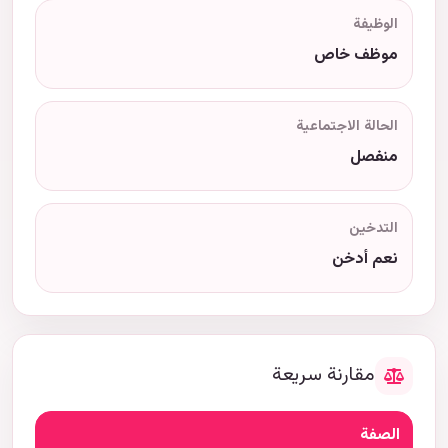
الوظيفة
موظف خاص
الحالة الاجتماعية
منفصل
التدخين
نعم أدخن
مقارنة سريعة
الصفة