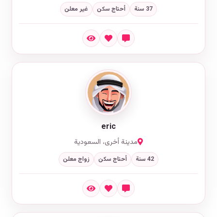
37 سنة
أحتاج سكن
غير معلن
eric
مدينة أخرى، السعودية
42 سنة
أحتاج سكن
زواج معلن