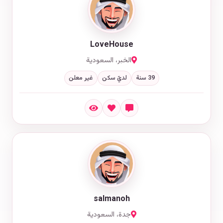
LoveHouse
الخبر، السعودية
39 سنة
لديّ سكن
غير معلن
salmanoh
جدة، السعودية