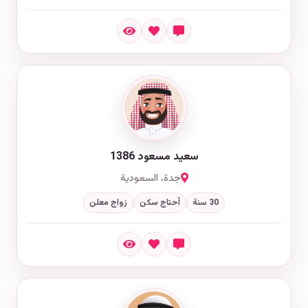
سعيد مسعود 1386
جدة، السعودية
30 سنة
أحتاج سكن
زواج معلن