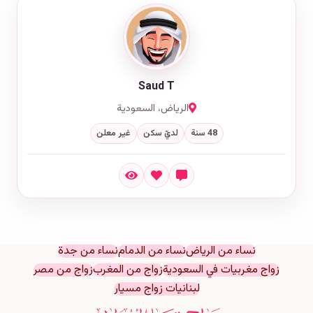
Saud T
الرياض، السعودية
48 سنة
لديّ سكن
غير معلن
نساء من الرياض
نساء من الدمام
نساء من جدة
زواج مغربيات في السعودية
زواج من المغرب
زواج من مصر
لبنانيات زواج مسيار