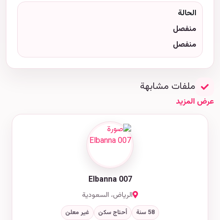
الحالة
منفصل
منفصل
ملفات مشابهة
عرض المزيد
Elbanna 007
الرياض، السعودية
58 سنة
أحتاج سكن
غير معلن