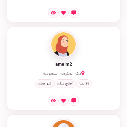
amalm2
مكة المكرمة، السعودية
28 سنة
أحتاج سكن
غير معلن