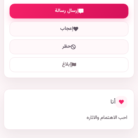
إرسال رسالة
إعجاب
حظر
إبلاغ
أنا
احب الاهتمام والاثاره