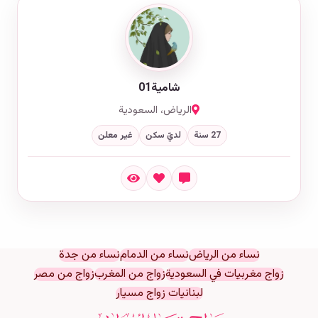
شامية01
الرياض، السعودية
27 سنة
لديّ سكن
غير معلن
نساء من الرياض
نساء من الدمام
نساء من جدة
زواج مغربيات في السعودية
زواج من المغرب
زواج من مصر
لبنانيات زواج مسيار