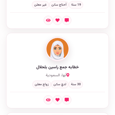
19 سنة
أحتاج سكن
غير معلن
خطابه جمع راسين بلحلال
أبها، السعودية
30 سنة
لديّ سكن
زواج معلن