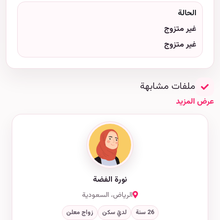
الحالة
غير متزوج
غير متزوج
ملفات مشابهة
عرض المزيد
نورة الفضة
الرياض، السعودية
26 سنة
لديّ سكن
زواج معلن