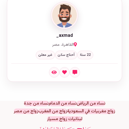
axmad_
القاهرة، مصر
22 سنة
أحتاج سكن
غير معلن
نساء من الرياض
نساء من الدمام
نساء من جدة
زواج مغربيات في السعودية
زواج من المغرب
زواج من مصر
لبنانيات زواج مسيار