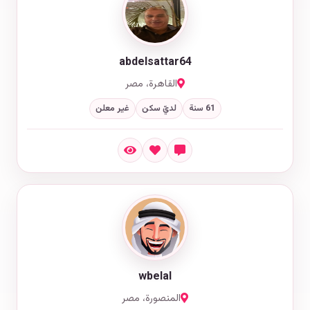
abdelsattar64
القاهرة، مصر
61 سنة
لديّ سكن
غير معلن
wbelal
المنصورة، مصر