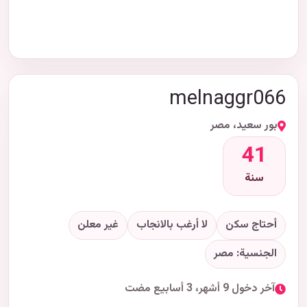
melnaggr066
بور سعيد، مصر
41
سنة
أحتاج سكن
لا أرغب بالانجاب
غير معلن
الجنسية: مصر
آخر دخول 9 أشهر، 3 أسابيع مضت