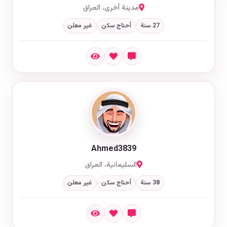
مدينة أخرى، العراق
27 سنة
أحتاج سكن
غير معلن
Ahmed3839
السليمانية، العراق
38 سنة
أحتاج سكن
غير معلن