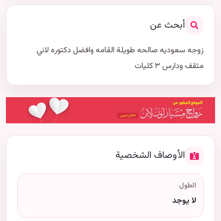
أبحث عن
زوجه سعوديه صالحه طويلة القامه وافضل دكتوره لاني
مثقف ودارس ٣ كليات
الأوصاف الشخصية
الطول
لا يوجد