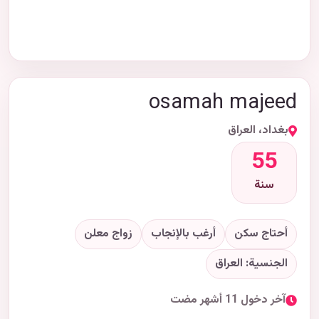
osamah majeed
بغداد، العراق
55
سنة
أحتاج سكن
أرغب بالإنجاب
زواج معلن
الجنسية: العراق
آخر دخول 11 أشهر مضت