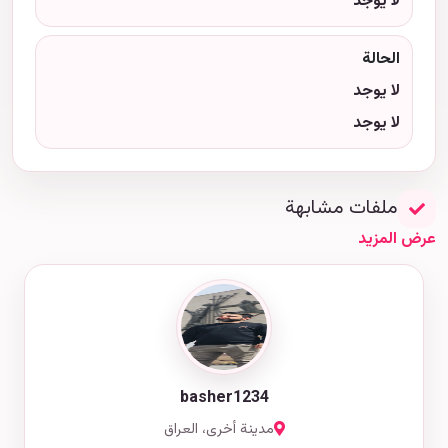
لا يوجد
الحالة
لا يوجد
لا يوجد
ملفات مشابهة
عرض المزيد
basher1234
مدينة أخرى، العراق