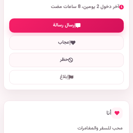
آخر دخول 2 يومين، 8 ساعات مضت
إرسال رسالة
إعجاب
حظر
إبلاغ
أنا
محب للسفر والمغامرات