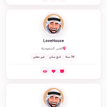
LoveHouse
الخبر، السعودية
39 سنة
لديّ سكن
غير معلن