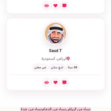
Saud T
الرياض، السعودية
48 سنة
لديّ سكن
غير معلن
نساء من الرياض
نساء من الدمام
نساء من جدة