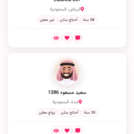
Elbanna 007
الرياض، السعودية
58 سنة
أحتاج سكن
غير معلن
سعيد مسعود 1386
جدة، السعودية
30 سنة
أحتاج سكن
زواج معلن