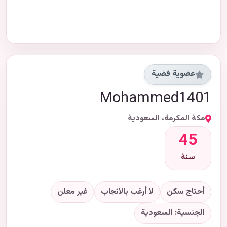
عضوية فضية
Mohammed1401
مكة المكرمة، السعودية
45
سنة
أحتاج سكن
لا أرغب بالانجاب
غير معلن
الجنسية: السعودية