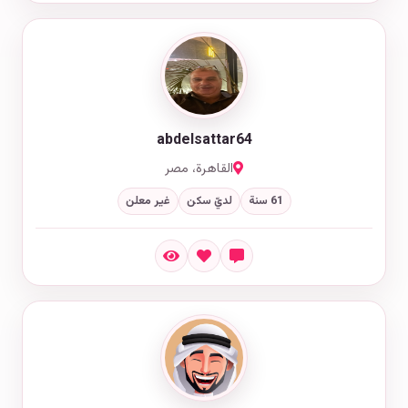
abdelsattar64
القاهرة، مصر
61 سنة
لديّ سكن
غير معلن