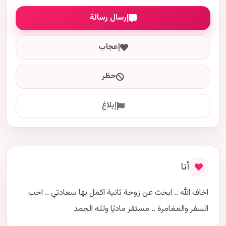
إرسال رسالة
إعجاب
حظر
إبلاغ
أنا
اخاف الله .. ابحث عن زوجة ثانية اكمل بها سعادتي .. احب
السفر والمغامرة .. مستقر ماديًا ولله الحمد