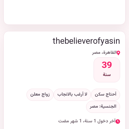
thebelieverofyasin
القاهرة، مصر
39
سنة
أحتاج سكن
لا أرغب بالانجاب
زواج معلن
الجنسية: مصر
آخر دخول 1 سنة، 1 شهر مضت