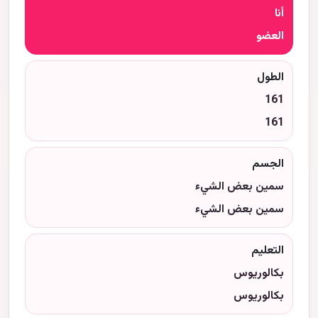
أنا
العضو
الطول
161
161
الجسم
سمين بعض الشيء
سمين بعض الشيء
التعليم
بكالوريوس
بكالوريوس