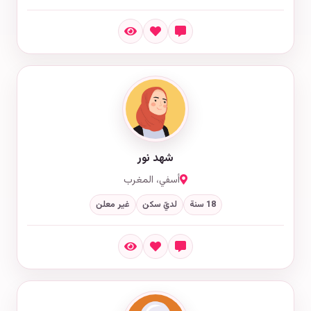
شهد نور
أسفي، المغرب
18 سنة
لديّ سكن
غير معلن