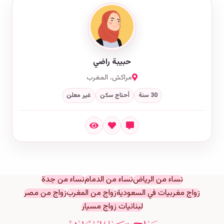
حبيبة راضي
مراكش، المغرب
30 سنة
أحتاج سكن
غير معلن
نساء من الرياض
نساء من الدمام
نساء من جدة
زواج مغربيات في السعودية
زواج من المغرب
زواج من مصر
لبنانيات زواج مسيار