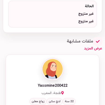
الحالة
غير متزوج
غير متزوج
ملفات مشابهة
عرض المزيد
Yassmine200422
طنجة، المغرب
22 سنة
لديّ سكن
زواج معلن