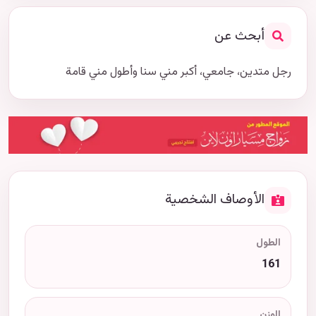
أبحث عن
رجل متدين، جامعي، أكبر مني سنا وأطول مني قامة
الأوصاف الشخصية
الطول
161
الوزن