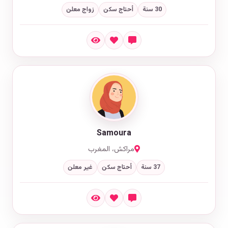
30 سنة
أحتاج سكن
زواج معلن
Samoura
مراكش، المغرب
37 سنة
أحتاج سكن
غير معلن