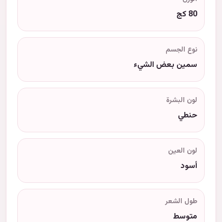
80 كج
نوع الجسم
سمين بعض الشيء
لون البشرة
حنطي
لون العين
أسود
طول الشعر
متوسط