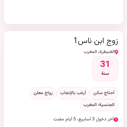
زوج ابن ناس1
القنيطرة، المغرب
31
سنة
أحتاج سكن
أرغب بالإنجاب
زواج معلن
الجنسية: المغرب
آخر دخول 3 أسابيع، 5 أيام مضت