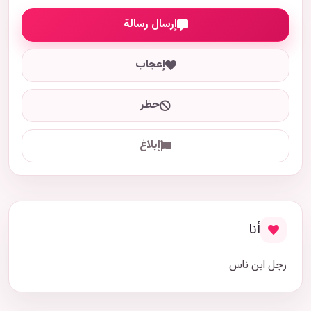
إرسال رسالة
إعجاب
حظر
إبلاغ
أنا
رجل ابن ناس