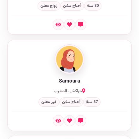
30 سنة
أحتاج سكن
زواج معلن
Samoura
مراكش، المغرب
37 سنة
أحتاج سكن
غير معلن