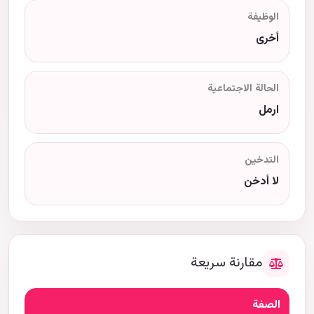
الوظيفة
أخرى
الحالة الاجتماعية
ارمل
التدخين
لا أدخن
مقارنة سريعة
الصفة