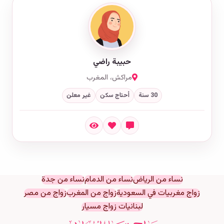
حبيبة راضي
مراكش، المغرب
30 سنة
أحتاج سكن
غير معلن
نساء من الرياض
نساء من الدمام
نساء من جدة
زواج مغربيات في السعودية
زواج من المغرب
زواج من مصر
لبنانيات زواج مسيار