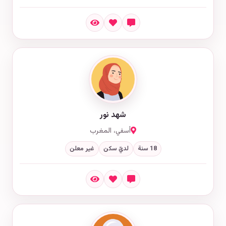
شهد نور
أسفي، المغرب
18 سنة
لديّ سكن
غير معلن