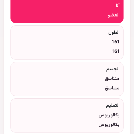
أنا
العضو
الطول
161
161
الجسم
متناسق
متناسق
التعليم
بكالوريوس
بكالوريوس