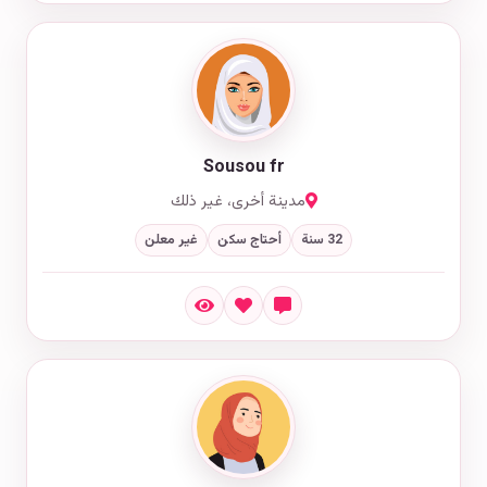
Sousou fr
مدينة أخرى، غير ذلك
32 سنة
أحتاج سكن
غير معلن