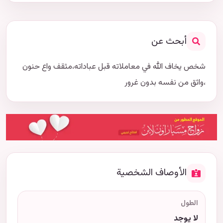
أبحث عن
شخص يخاف الله في معاملاته قبل عباداته،مثقف واع حنون
،واثق من نفسه بدون غرور
الأوصاف الشخصية
الطول
لا يوجد