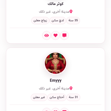
كوثر مالك
مدينة أخرى، غير ذلك
35 سنة
لديّ سكن
زواج معلن
Emyyy
مدينة أخرى، غير ذلك
31 سنة
أحتاج سكن
غير معلن