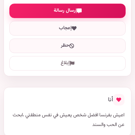
إرسال رسالة
إعجاب
حظر
إبلاغ
أنا
اعيش بفرنسا افضل شخص يعيش في نفس منطقتي ،ابحث
عن الحب والسند