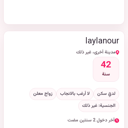
laylanour
مدينة أخرى، غير ذلك
42
سنة
لديّ سكن
لا أرغب بالانجاب
زواج معلن
الجنسية: غير ذلك
آخر دخول 2 سنتين مضت