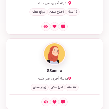
مدينة أخرى، غير ذلك
19 سنة
أحتاج سكن
زواج معلن
SSamira
مدينة أخرى، غير ذلك
42 سنة
لديّ سكن
زواج معلن