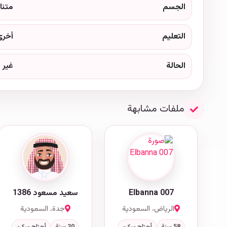
الجسم
متنا
التعليم
أخرى
الحالة
غير 
ملفات مشابهة
Elbanna 007
سعيد مسعود 1386
الرياض، السعودية
جدة، السعودية
58 سنة
أحتاج سكن
30 سنة
أحتاج سكن