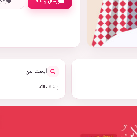
إرسال رسالة
إعج
أبحث عن
وتخاف الله