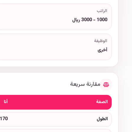
الراتب
1000 - 3000 ريال
الوظيفة
أخرى
مقارنة سريعة
الصفة
أنا
الطول
170