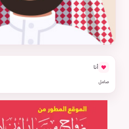
أنا
صامل