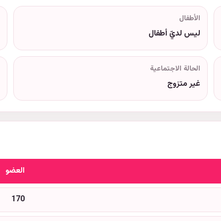
الأطفال
ليس لديّ أطفال
الحالة الاجتماعية
غير متزوج
العضو
170