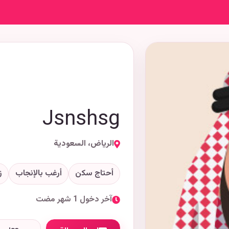
Jsnshsg
الرياض، السعودية
أحتاج سكن
أرغب بالإنجاب
ز
آخر دخول 1 شهر مضت