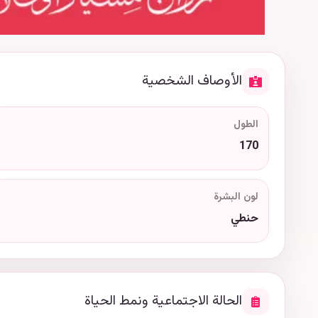
الأوصاف الشخصية
الطول
170
لون البشرة
حنطي
الحالة الاجتماعية ونمط الحياة