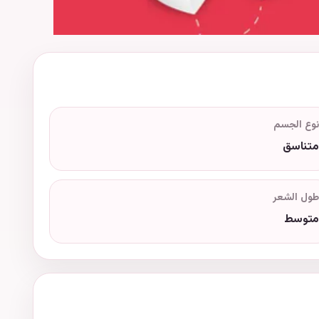
نوع الجسم
متناسق
طول الشعر
متوسط