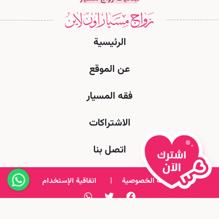
الرئيسية
عن الموقع
فقه المسيار
الاشتراكات
اتصل بنا
سياسة الخصوصية
|
اتفاقية الإستخدام
All Rights Reserved to Msyar Online