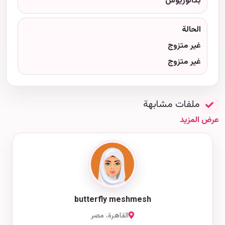
بكالوريوس
الحالة
غير متزوج
غير متزوج
ملفات مشابهة
عرض المزيد
butterfly meshmesh
القاهرة، مصر