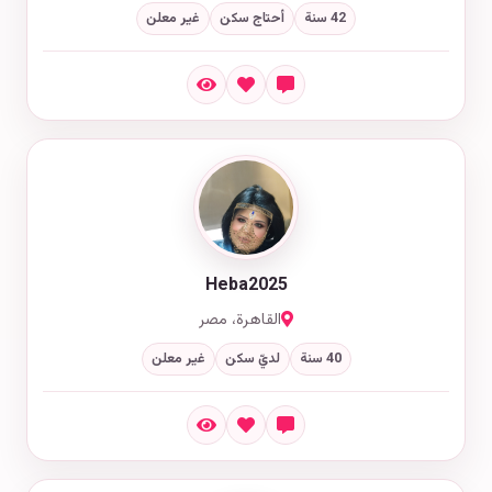
42 سنة
أحتاج سكن
غير معلن
Heba2025
القاهرة، مصر
40 سنة
لديّ سكن
غير معلن