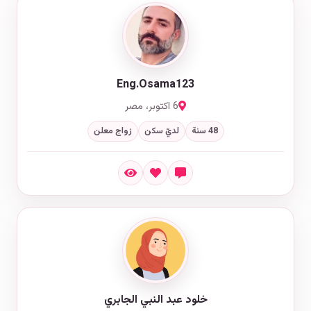
Eng.Osama123
6 اكتوبر، مصر
48 سنة
لديّ سكن
زواج معلن
خلود عبد النبي الجابري