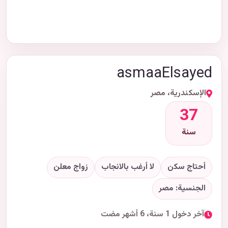
asmaaElsayed
الإسكندرية، مصر
37
سنة
أحتاج سكن
لا أرغب بالانجاب
زواج معلن
الجنسية: مصر
آخر دخول 1 سنة، 6 أشهر مضت