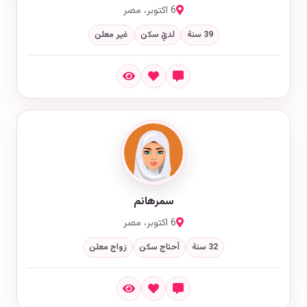
6 اكتوبر، مصر
39 سنة
لديّ سكن
غير معلن
سمرهانم
6 اكتوبر، مصر
32 سنة
أحتاج سكن
زواج معلن