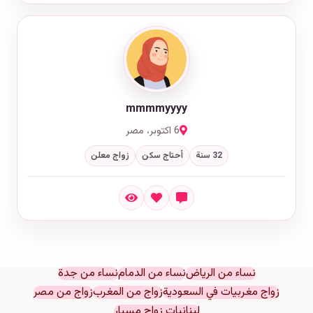
mmmmyyyy
6 اكتوبر، مصر
32 سنة
أحتاج سكن
زواج معلن
نساء من الرياض
نساء من الدمام
نساء من جدة
زواج مغربيات في السعودية
زواج من المغرب
زواج من مصر
لبنانيات زواج مسيار