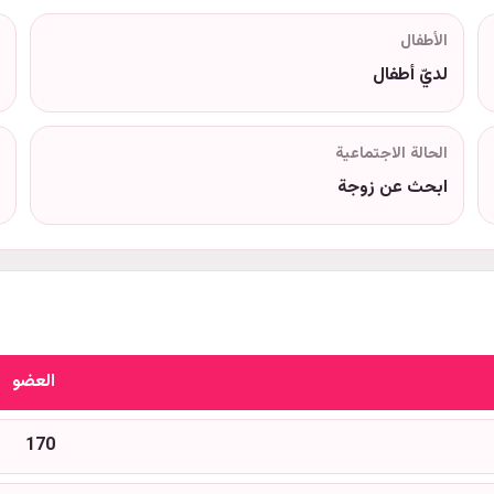
الأطفال
لديّ أطفال
الحالة الاجتماعية
ابحث عن زوجة
العضو
170