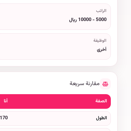
الراتب
5000 - 10000 ريال
الوظيفة
أخرى
مقارنة سريعة
الصفة
أنا
الطول
170