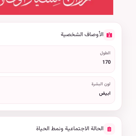
الأوصاف الشخصية
الطول
170
لون البشرة
ابيض
الحالة الاجتماعية ونمط الحياة