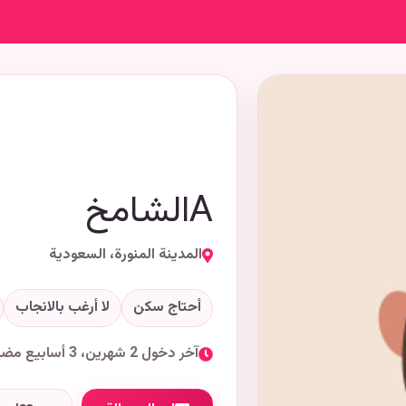
Aالشامخ
المدينة المنورة، السعودية
أحتاج سكن
لا أرغب بالانجاب
آخر دخول 2 شهرين، 3 أسابيع مضت