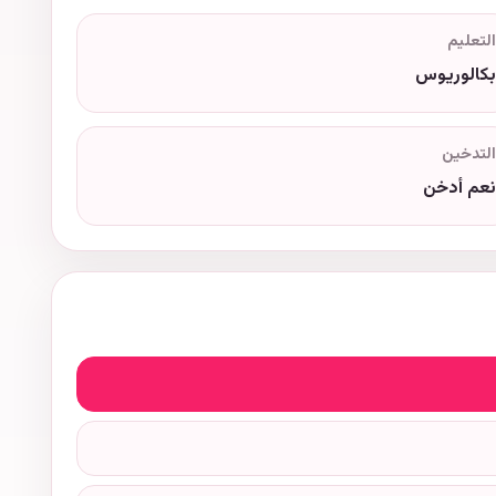
التعليم
بكالوريوس
التدخين
نعم أدخن