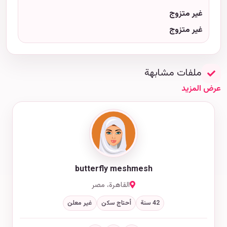
غير متزوج
غير متزوج
ملفات مشابهة
عرض المزيد
butterfly meshmesh
القاهرة، مصر
42 سنة
أحتاج سكن
غير معلن