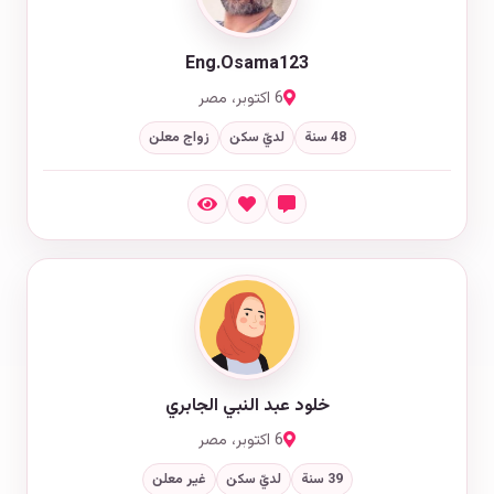
Eng.Osama123
6 اكتوبر، مصر
48 سنة
لديّ سكن
زواج معلن
خلود عبد النبي الجابري
6 اكتوبر، مصر
39 سنة
لديّ سكن
غير معلن