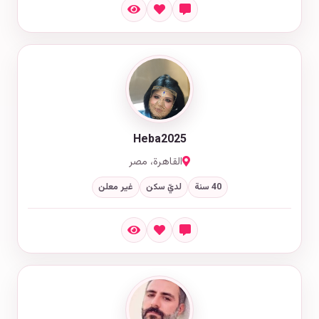
Heba2025
القاهرة، مصر
40 سنة
لديّ سكن
غير معلن