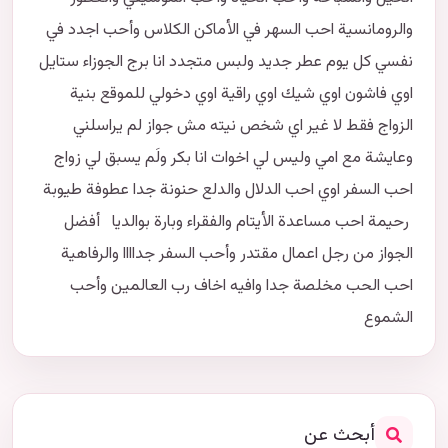
والرومانسية احب السهر في الأماكن الكلاس وأحب اجدد في
نفسي كل يوم عطر جديد ولبس متجدد انا برج الجوزاء ستايل
اوي فاشون اوي شيك اوي راقية اوي دخولي للموقع بنية
الزواج فقط لا غير اي شخص نيته مش جواز لم يراسلني
وعايشة مع امي وليس لي اخوات انا بكر ولَم يسبق لي زواج
احب السفر اوي احب الدلال والدلع حنونة جدا عطوفة طيوبة
رحيمة احب مساعدة الأيتام والفقراء وبارة بوالديا أفضل
الجواز من رجل اعمال مقتدر وأحب السفر جداااا والرفاهية
احب الحب مخلصة جدا وافيه اخاف رب العالمين وأحب
الشموع
أبحث عن