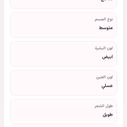
نوع الجسم
متوسط
لون البشرة
ابيض
لون العين
عسلي
طول الشعر
طويل