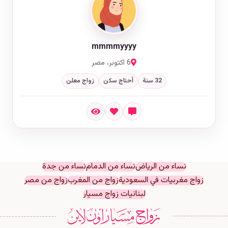
mmmmyyyy
6 اكتوبر، مصر
32 سنة
أحتاج سكن
زواج معلن
نساء من الرياض
نساء من الدمام
نساء من جدة
زواج مغربيات في السعودية
زواج من المغرب
زواج من مصر
لبنانيات زواج مسيار