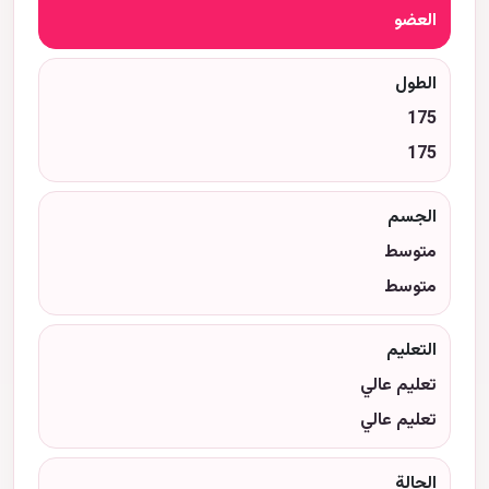
العضو
الطول
175
175
الجسم
متوسط
متوسط
التعليم
تعليم عالي
تعليم عالي
الحالة