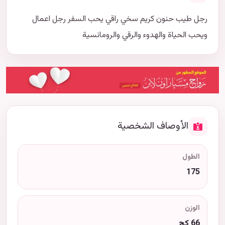
رجل طيب حنون كريم سخي راقي يحب السفر رجل اعمال
ويحب الحياة والهدوء والرقي والرومانسية
الأوصاف الشخصية
الطول
175
الوزن
66 كج