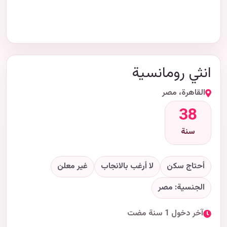
انثي رومانسية
القاهرة، مصر
38
سنة
أحتاج سكن
لا أرغب بالانجاب
غير معلن
الجنسية: مصر
آخر دخول 1 سنة مضت