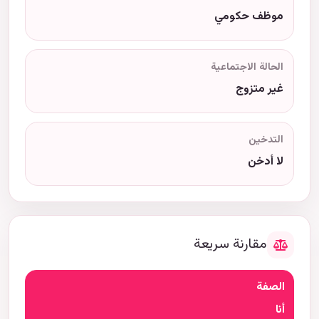
موظف حكومي
الحالة الاجتماعية
غير متزوج
التدخين
لا أدخن
مقارنة سريعة
الصفة
أنا