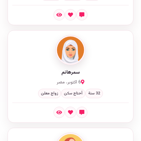
سمرهانم
6 اكتوبر، مصر
32 سنة
أحتاج سكن
زواج معلن