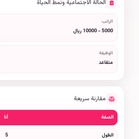
الحالة الاجتماعية ونمط الحياة
الراتب
5000 - 10000 ريال
الوظيفة
متقاعد
مقارنة سريعة
الصفة
أنا
الطول
5