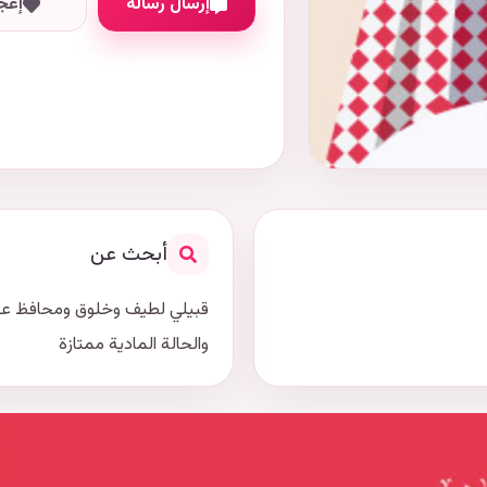
إرسال رسالة
إعج
أبحث عن
قبيلي لطيف وخلوق ومحافظ على 
والحالة المادية ممتازة