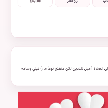
اب
حظر
إبلاغ
الصلاة أميل للتدين لكن متفتح نوعاً ما :) فيني وسامه