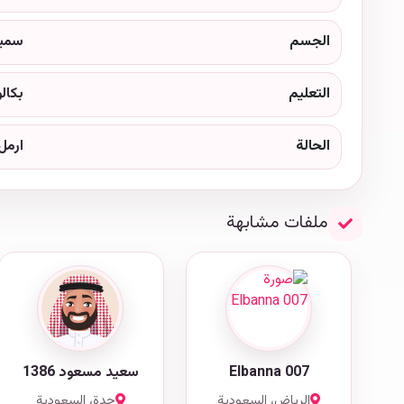
الجسم
سمي
التعليم
بكال
الحالة
ارمل
ملفات مشابهة
Elbanna 007
سعيد مسعود 1386
الرياض، السعودية
جدة، السعودية