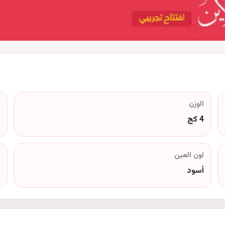
الوزن
4 كج
لون العين
أسود