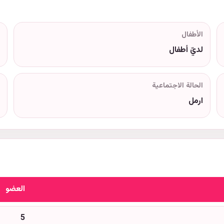
الأطفال
لديّ أطفال
الحالة الاجتماعية
ارمل
العضو
5