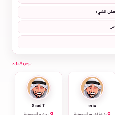
عض الشيء
وس
عرض المزيد
Saud T
eric
مدينة أخرى، السعودية
الرياض، السعودية