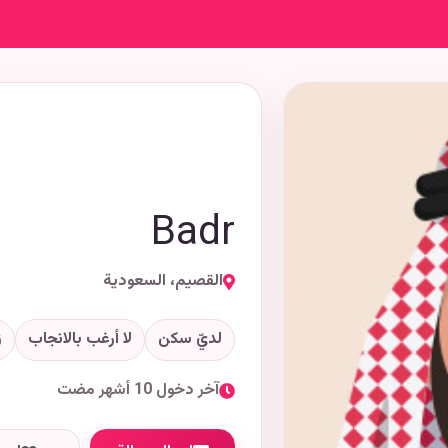
Badr
القصيم، السعودية
لديّ سكن
لا أرغب بالانجاب
ز
آخر دخول 10 أشهر مضت