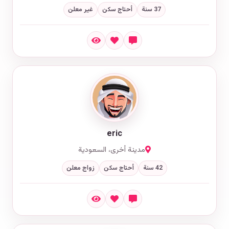
37 سنة
أحتاج سكن
غير معلن
eric
مدينة أخرى، السعودية
42 سنة
أحتاج سكن
زواج معلن