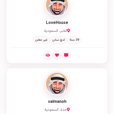
LoveHouse
الخبر، السعودية
39 سنة
لديّ سكن
غير معلن
salmanoh
جدة، السعودية