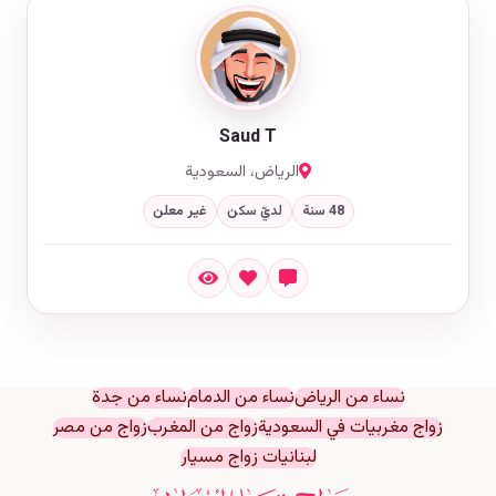
Saud T
الرياض، السعودية
48 سنة
لديّ سكن
غير معلن
نساء من الرياض
نساء من الدمام
نساء من جدة
زواج مغربيات في السعودية
زواج من المغرب
زواج من مصر
لبنانيات زواج مسيار