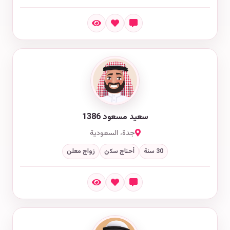
سعيد مسعود 1386
جدة، السعودية
30 سنة
أحتاج سكن
زواج معلن